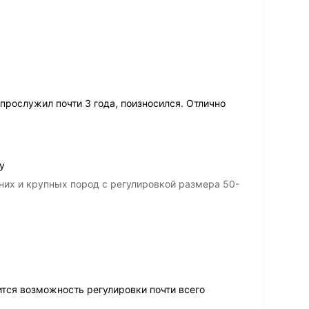
прослужил почти 3 года, поизносился. Отлично
у
их и крупных пород с регулировкой размера 50-
ится возможность регулировки почти всего