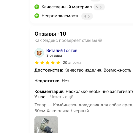
Качественный материал
5
Непромокаемость
4
Отзывы
·
10
Как Яндекс проверяет отзывы
Виталий Гостев
3 отзыва
20 апреля
Достоинства:
Качество изделия. Возможность 
Недостатки:
Нет.
Комментарий:
Несколько необычно застёгивать
У нас
…
Читать ещё
Товар — Комбинезон дождевик для собак средн
60см Хаки олива / черный