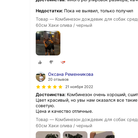
Недостатки:
Пока не выявил, только получил
Товар — Комбинезон дождевик для собак средн
60см Хаки олива / черный
Оксана Ременникова
20 отзывов
21 ноября 2022
Достоинства:
Комбинезон очень хороший, сшит
Цвет красивый, но увы нам оказался все такие
советую.
Цена и качество отличные.
Товар — Комбинезон дождевик для собак средн
60см Хаки олива / черный