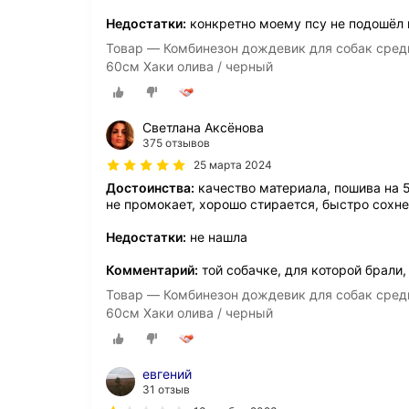
Недостатки:
конкретно моему псу не подошёл п
Товар — Комбинезон дождевик для собак средн
60см Хаки олива / черный
Светлана Аксёнова
375 отзывов
25 марта 2024
Достоинства:
качество материала, пошива на 
не промокает, хорошо стирается, быстро сохне
Недостатки:
не нашла
Комментарий:
той собачке, для которой брали,
Товар — Комбинезон дождевик для собак средн
60см Хаки олива / черный
евгений
31 отзыв