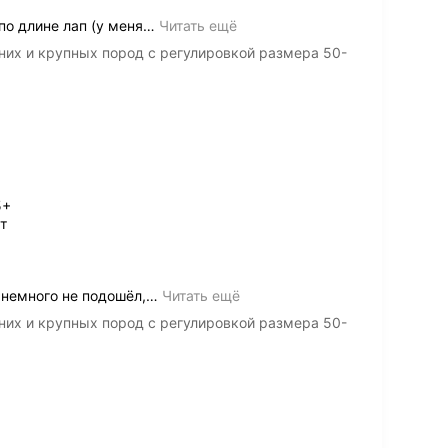
о длине лап (у меня
…
Читать ещё
их и крупных пород с регулировкой размера 50-
5+
т
 немного не подошёл,
…
Читать ещё
их и крупных пород с регулировкой размера 50-