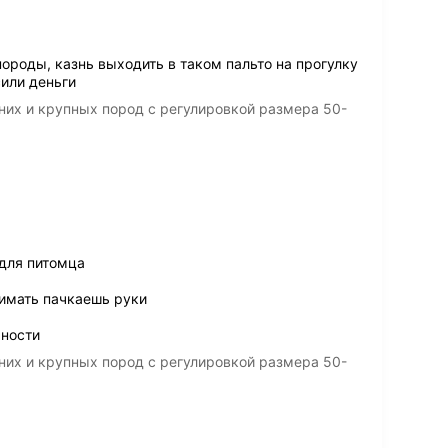
ороды, казнь выходить в таком пальто на прогулку
или деньги
их и крупных пород с регулировкой размера 50-
для питомца
нимать пачкаешь руки
ьности
их и крупных пород с регулировкой размера 50-