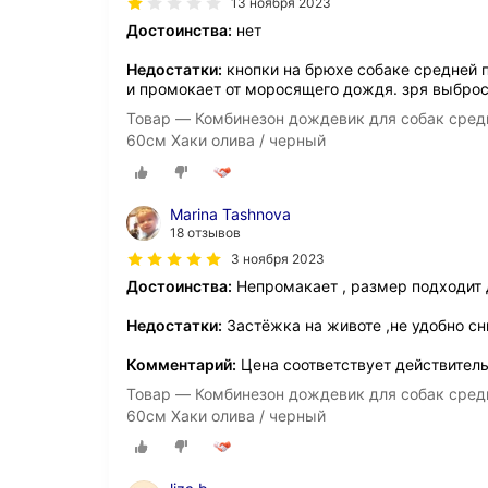
13 ноября 2023
Достоинства:
нет
Недостатки:
кнопки на брюхе собаке средней п
и промокает от моросящего дождя. зря выброс
Товар — Комбинезон дождевик для собак средн
60см Хаки олива / черный
Marina Tashnova
18 отзывов
3 ноября 2023
Достоинства:
Непромакает , размер подходит 
Недостатки:
Застёжка на животе ,не удобно с
Комментарий:
Цена соответствует действител
Товар — Комбинезон дождевик для собак средн
60см Хаки олива / черный