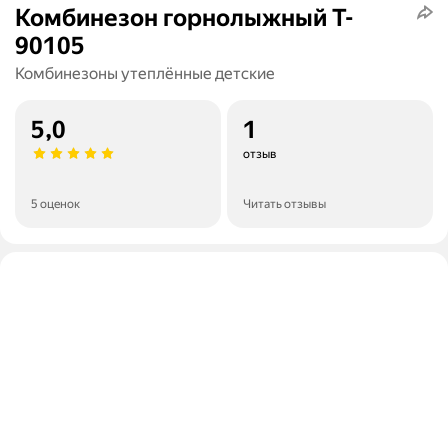
Комбинезон горнолыжный T-
90105
Комбинезоны утеплённые детские
5,0
1
отзыв
5 оценок
Читать отзывы