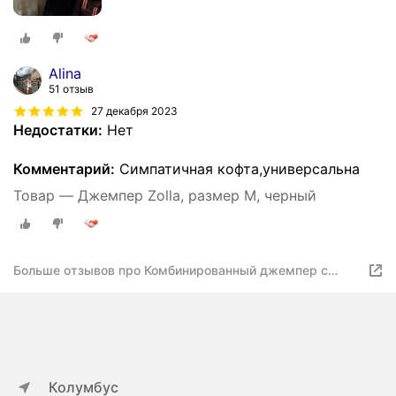
Alina
51 отзыв
27 декабря 2023
Недостатки:
Нет
Комментарий:
Симпатичная кофта,универсальна
Товар — Джемпер Zolla, размер M, черный
Больше отзывов про Комбинированный джемпер с
фигурным вырезом и люрексом, цвет Черный, размер
S
Колумбус