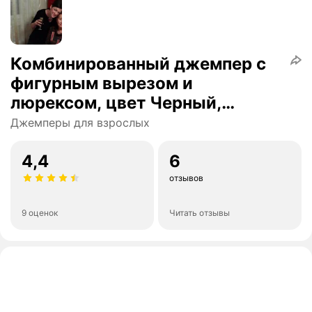
Комбинированный джемпер с
фигурным вырезом и
люрексом, цвет Черный,
размер S
Джемперы для взрослых
4,4
6
отзывов
9 оценок
Читать отзывы