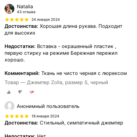
Natalia
43 отзыва
24 января 2024
Достоинства:
Хорошая длина рукава. Подходит
для высоких
Недостатки:
Вставка - окрашенный пластик ,
первую стирку на режиме Бережная пережил
хорошо.
Комментарий:
Ткань не чисто черная с люрексом
Товар — Джемпер Zolla, размер S, черный
Анонимный пользователь
18 января 2024
Достоинства:
Стильный, симпатичный джемпер
Недостатки:
Нет