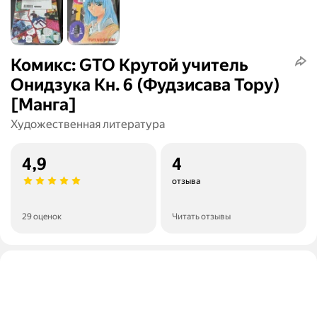
Комикс: GTO Крутой учитель
Онидзука Кн. 6 (Фудзисава Тору)
[Манга]
Художественная литература
4,9
4
отзыва
29 оценок
Читать отзывы