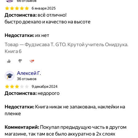
66 отзывов
6 января 2025
Достоинства:
всё отлично!
быстро доехало и качество на высоте
Недостатки:
их нет
Товар — Фудзисава Т. GTO. Крутой учитель Онидзука.
Книга 6
Алексей Г.
36 отзывов
9 декабря 2024
Достоинства:
недорого
Недостатки:
Книга никак не запакована, наклейки на
пленке
Комментарий:
Покупал предыдущую часть в другом
магазине, так там все было аккуратно в 2х слоях