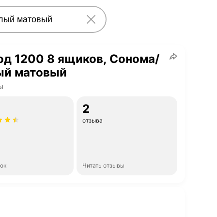
д 1200 8 ящиков, Сонома/
ый матовый
ы
2
отзыва
нок
Читать отзывы