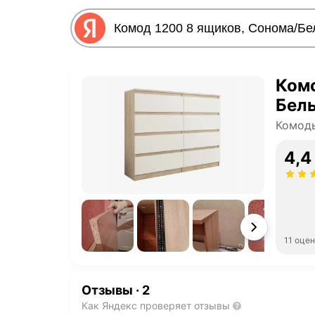
Комо
Бел
Комод
4,4
11 оце
Отзывы
·
2
Как Яндекс проверяет отзывы