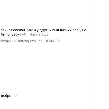
ахнет сосной. Как и у других был липкий слой, но
 было. Верхний
…
Читать ещё
еревянный комод хемнэс (HEMNES)
 добротно.