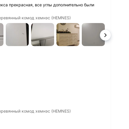
екса прекрасная, все углы дополнительно были
еревянный комод хемнэс (HEMNES)
еревянный комод хемнэс (HEMNES)