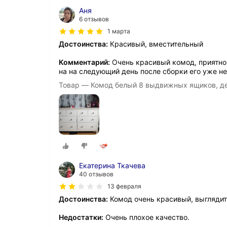
Аня
6 отзывов
1 марта
Достоинства:
Красивый, вместительный
Комментарий:
Очень красивый комод, приятно п
на на следующий день после сборки его уже не
Товар — Комод белый 8 выдвижных ящиков, д
Екатерина Ткачева
40 отзывов
13 февраля
Достоинства:
Комод очень красивый, выглядит
Недостатки:
Очень плохое качество.