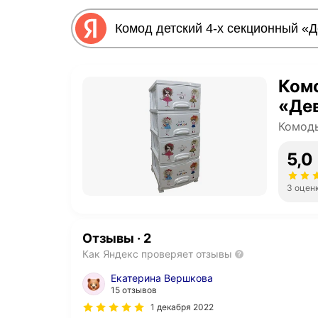
Комо
«Дев
Комоды
5,0
3 оцен
Отзывы
·
2
Как Яндекс проверяет отзывы
Екатерина Вершкова
15 отзывов
1 декабря 2022