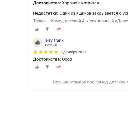
Достоинства:
Хорошо смотрится
Недостатки:
Один из ящиков закрывается с у
Товар — Комод детский 4-х секционный «Дево
jerry frank
1 отзыв
8 декабря 2021
Достоинства:
Good
Больше отзывов про Комод детский 