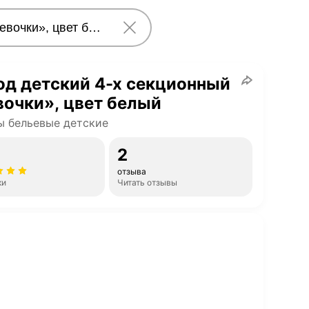
д детский 4-х секционный
очки», цвет белый
 бельевые детские
2
отзыва
ки
Читать отзывы