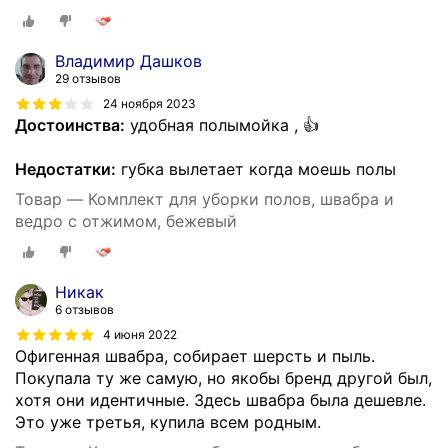
Владимир Дашков
29 отзывов
24 ноября 2023
Достоинства:
удобная полымойка , 👍
Недостатки:
губка вылетает когда моешь полы
Товар — Комплект для уборки полов, швабра и
ведро с отжимом, бежевый
Никак
6 отзывов
4 июня 2022
Офигенная швабра, собирает шерсть и пыль.
Покупала ту же самую, но якобы бренд другой был,
хотя они идентичные. Здесь швабра была дешевле.
Это уже третья, купила всем родным.