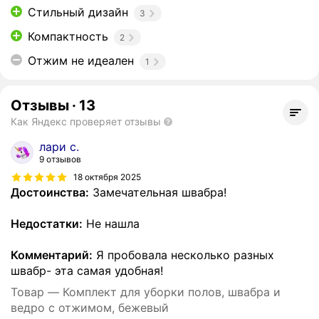
Стильный дизайн
3
Компактность
2
Отжим не идеален
1
Отзывы
·
13
Как Яндекс проверяет отзывы
лари с.
9 отзывов
18 октября 2025
Достоинства:
Замечательная швабра!
Недостатки:
Не нашла
Комментарий:
Я пробовала несколько разных
швабр- эта самая удобная!
Товар — Комплект для уборки полов, швабра и
ведро с отжимом, бежевый