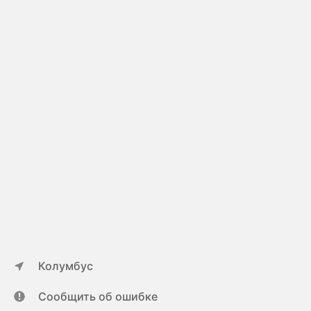
Колумбус
Сообщить об ошибке