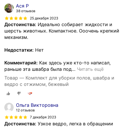
Ася Р
38 отзывов
25 декабря 2023
Достоинства:
Идеально собирает жидкости и
шерсть животных. Компактное. Ооочень крепкий
механизм.
Недостатки:
Нет
Комментарий:
Как здесь уже кто-то написал,
раньше эта швабра была под
…
Читать ещё
Товар — Комплект для уборки полов, швабра и
ведро с отжимом, бежевый
Ольга Викторовна
12 отзывов
7 декабря 2023
Достоинства:
Узкое ведро, легка в обращении