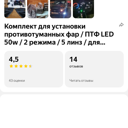
Комплект для установки
противотуманных фар / ПТФ LED
50w / 2 режима / 5 линз / для
Лада Гранта ФЛ, Lada Granta FL
4,5
14
отзывов
43 оценки
Читать отзывы