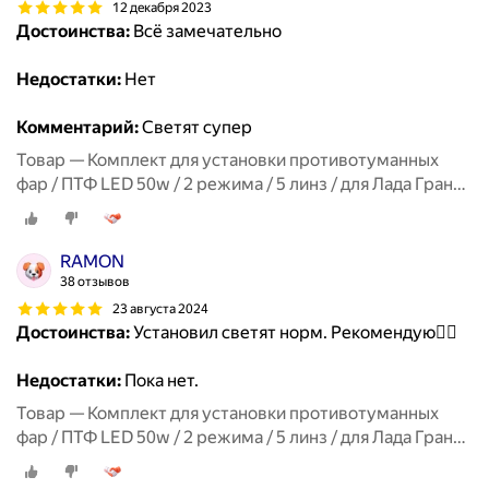
12 декабря 2023
Достоинства:
Всё замечательно
Недостатки:
Нет
Комментарий:
Светят супер
Товар — Комплект для установки противотуманных
фар / ПТФ LED 50w / 2 режима / 5 линз / для Лада Гранта
ФЛ, Lada Granta FL
RAMON
38 отзывов
23 августа 2024
Достоинства:
Установил светят норм. Рекомендую👍🏻
Недостатки:
Пока нет.
Товар — Комплект для установки противотуманных
фар / ПТФ LED 50w / 2 режима / 5 линз / для Лада Гранта
ФЛ, Lada Granta FL