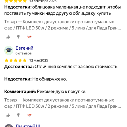
13 сентября 2025
Недостатки:
облицовка маленькая ,не подходит ,чтобы
поставить туманки надо другую облицовку купить
Товар — Комплект для установки противотуманных
фар / ПТФ LED 50w / 2 режима / 5 линз / для Лада Гранта
ФЛ, Lada Granta FL
Евгений
6 отзывов
12 мая 2025
Достоинства:
Отличный комплект за свою стоимость.
Недостатки:
Не обнаружено.
Комментарий:
Рекомендую к покупке.
Товар — Комплект для установки противотуманных
фар / ПТФ LED 50w / 2 режима / 5 линз / для Лада Гранта
ФЛ, Lada Granta FL
Дмитрий Ш.