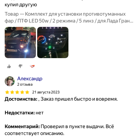
купил другую
Товар — Комплект для установки противотуманных
фар / ПТФ LED 50w / 2 режима / 5 линз / для Лада Гранта
ФЛ, Lada Granta FL
Александр
2 отзыва
21 августа 2023
Достоинства:
, Заказ пришел быстро и вовремя.
Недостатки:
нет
Комментарий:
Проверил в пункте выдачи. Всё
соответствует описанию.