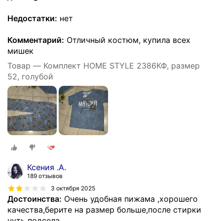
Недостатки:
нет
Комментарий:
Отличный костюм, купила всех
мишек
Товар — Комплект HOME STYLE 2386КФ, размер
52, голубой
Ксения .А.
189 отзывов
3 октября 2025
Достоинства:
Очень удобная пижама ,хорошего
качества,берите на размер больше,после стирки
чуть подсела