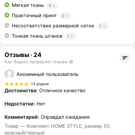
Мягкая ткань
8
Практичный принт
2
Несоответствие размерной сетки
7
Тонкая ткань штанов
1
Отзывы
·
24
Как Яндекс проверяет отзывы
Анонимный пользователь
13 апреля
Достоинства:
Отличное качество
Недостатки:
Нет
Комментарий:
Оправдал ожидания
Товар — Комплект HOME STYLE, размер 50,
красный/черный