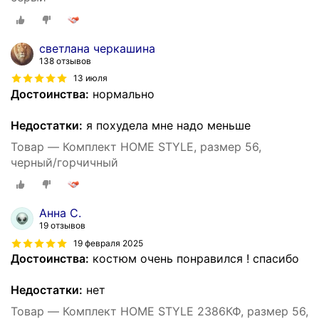
светлана черкашина
138 отзывов
13 июля
Достоинства:
нормально
Недостатки:
я похудела мне надо меньше
Товар — Комплект HOME STYLE, размер 56,
черный/горчичный
Анна С.
19 отзывов
19 февраля 2025
Достоинства:
костюм очень понравился ! спасибо
Недостатки:
нет
Товар — Комплект HOME STYLE 2386КФ, размер 56,