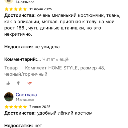
14 отзывов
12 июня 2025
Достоинства:
очень миленький костюмчик, ткань,
как в описании, мягкая, приятная к телу. на мой
рост 166 , чуть длинные штанишки, но это
некритично.
Недостатки:
не увидела
Комментарий:
…
Читать ещё
Товар — Комплект HOME STYLE, размер 48,
черный/горчичный
Светлана
16 отзывов
7 июня 2025
Достоинства:
удобный лёгкий костюм
Недостатки:
нет