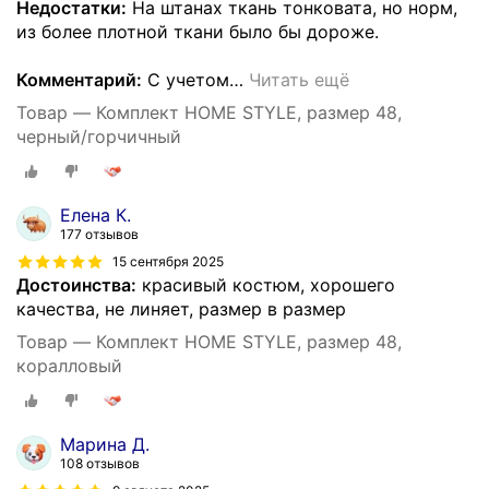
Недостатки:
На штанах ткань тонковата, но норм,
из более плотной ткани было бы дороже.
Комментарий:
С учетом
…
Читать ещё
Товар — Комплект HOME STYLE, размер 48,
черный/горчичный
Елена К.
177 отзывов
15 сентября 2025
Достоинства:
красивый костюм, хорошего
качества, не линяет, размер в размер
Товар — Комплект HOME STYLE, размер 48,
коралловый
Марина Д.
108 отзывов