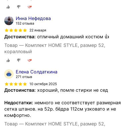
Инна Нефедова
152 отзыва
22 января
Достоинства:
отличный домашний костюм 👍
Товар — Комплект HOME STYLE, размер 52,
коралловый
Елена Солдаткина
271 отзыв
10 октября 2025
Достоинства:
хороший, помле стирки не сед
Недостатки:
немного не соответствует размерная
сетка штанов. на 52р. бёдра 112см узковато и не
комфортно.
Товар — Комплект HOME STYLE, размер 52,