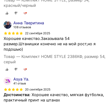
Товар — Комплект HOME STYLE, размер 54,
красный/черный
Анна Тверитина
108 отзывов
22 сентября 2025
Хорошее качество.Заказывала 54
размер.Штанишки конечно не на мой рост,но я
подошью)
Товар — Комплект HOME STYLE 2386КФ, размер 54,
серый
Asya Ya.
41 отзыв
20 сентября 2025
Достоинства:
Хорошее качество, мягкая футболка,
практичный принт на штанах