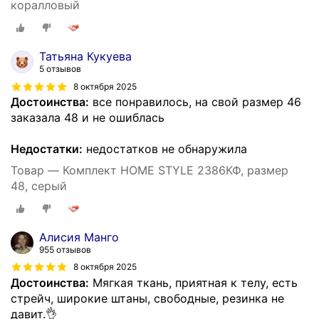
коралловый
Татьяна Кукуева
5 отзывов
8 октября 2025
Достоинства:
все понравилось, на свой размер 46
заказала 48 и не ошиблась
Недостатки:
недостатков не обнаружила
Товар — Комплект HOME STYLE 2386КФ, размер
48, серый
Алисия Манго
955 отзывов
8 октября 2025
Достоинства:
Мягкая ткань, приятная к телу, есть
стрейч, широкие штаны, свободные, резинка не
давит.👌