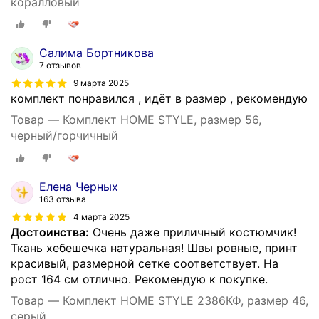
коралловый
Салима Бортникова
7 отзывов
9 марта 2025
комплект понравился , идёт в размер , рекомендую
Товар — Комплект HOME STYLE, размер 56,
черный/горчичный
Елена Черных
163 отзыва
4 марта 2025
Достоинства:
Очень даже приличный костюмчик!
Ткань хебешечка натуральная! Швы ровные, принт
красивый, размерной сетке соответствует. На
рост 164 см отлично. Рекомендую к покупке.
Товар — Комплект HOME STYLE 2386КФ, размер 46,
серый