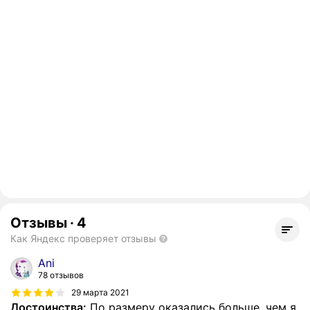
Отзывы
·
4
Как Яндекс проверяет отзывы
Ani
78 отзывов
29 марта 2021
Достоинства:
По размеру оказались больше, чем я