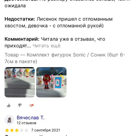
ожидала
Недостатки:
Лисенок пришел с отломанным
хвостом, девочка - с отломанной рукой)
Комментарий:
Читала уже в отзывах, что
приходят
…
Читать ещё
Товар — Комплект фигурок Sonic / Соник (6шт 6-
7см в пакете)
Вячеслав Т.
12 отзывов
7 сентября 2021