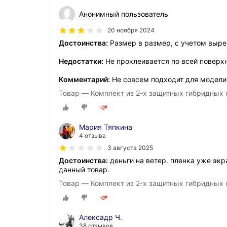
Анонимный пользователь
20 ноября 2024
Достоинства:
Размер в размер, с учетом выре
Недостатки:
Не проклеивается по всей поверхн
Комментарий:
Не совсем подходит для модели 
Товар — Комплект из 2-х защитных гибридных ст
Мария Тяпкина
4 отзыва
3 августа 2025
Достоинства:
деньги на ветер. пленка уже экр
данный товар.
Товар — Комплект из 2-х защитных гибридных ст
Алексадр Ч.
38 отзывов