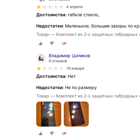
4 апреля
Достоинства:
габкое стекло,
Недостатки:
Маленькое, большие зазоры по к
Товар — Комплект из 2-х защитных гибридных ст
Владимир Циликов
6 отзывов
19 января
Достоинства:
Нет
Недостатки:
Не по размеру
Товар — Комплект из 2-х защитных гибридных ст