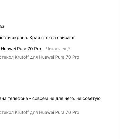
за
ости экрана. Края стекла свисают.
Huawei Pura 70 Pro
…
Читать ещё
екол Krutoff для Huawei Pura 70 Pro
ана телефона - совсем не для него. не советую
екол Krutoff для Huawei Pura 70 Pro