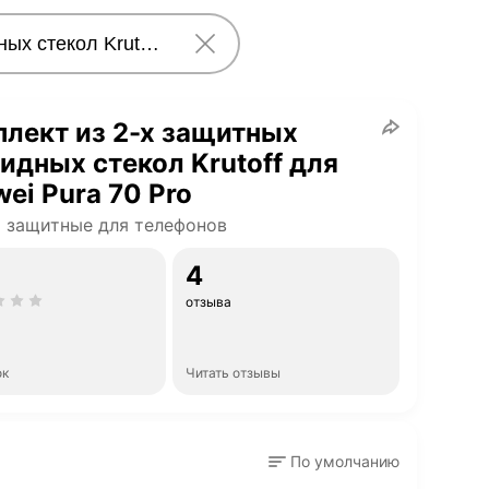
лект из 2-х защитных
идных стекол Krutoff для
ei Pura 70 Pro
 защитные для телефонов
4
отзыва
ок
Читать отзывы
По умолчанию