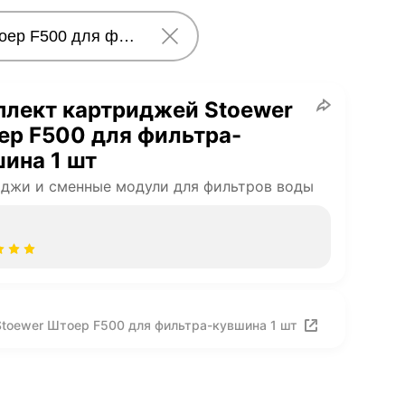
плект картриджей Stoewer
ер F500 для фильтра-
ина 1 шт
джи и сменные модули для фильтров воды
toewer Штоер F500 для фильтра-кувшина 1 шт