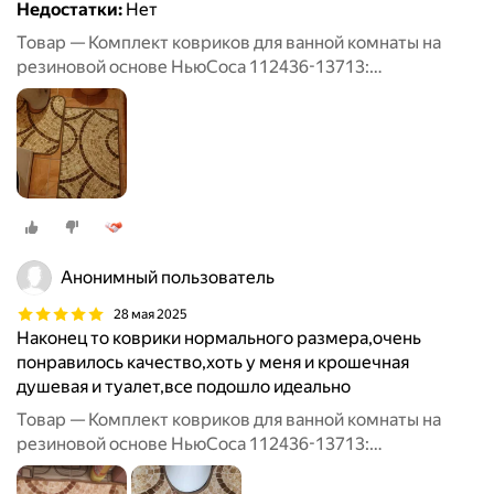
Недостатки:
Нет
Товар — Комплект ковриков для ванной комнаты на
резиновой основе НьюСоса 112436-13713:
прямоугольный 50х80 и с вырезом 57х60
Анонимный пользователь
28 мая 2025
Наконец то коврики нормального размера,очень
понравилось качество,хоть у меня и крошечная
душевая и туалет,все подошло идеально
Товар — Комплект ковриков для ванной комнаты на
резиновой основе НьюСоса 112436-13713:
прямоугольный 50х80 и с вырезом 57х60