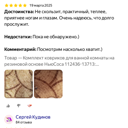
19 марта 2025
Достоинства:
Не скользит, практичный, теплее,
приятнее ногам и глазам. Очень надеюсь, что долго
прослужит.
Недостатки:
Пока не обнаружено.)
Комментарий:
Посмотрим насколько хватит.)
Товар — Комплект ковриков для ванной комнаты на
резиновой основе НьюСоса 112436-13713:
прямоугольный 50х80 и с вырезом 57х60
Сергей Кудинов
84 отзыва