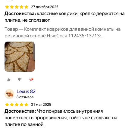
27 декабря 2025
Достоинства:
классные коврики, крепко держатся на
плитке, не сползают
Товар — Комплект ковриков для ванной комнаты на
резиновой основе НьюСоса 112436-13713:
прямоугольный 50х80 и с вырезом 57х60
Lexus 82
8 отзывов
31 мая 2025
Достоинства:
Что понравилось внутренняя
поверхность прорезиненая, тойсть не скользит на
плитке по ванной.