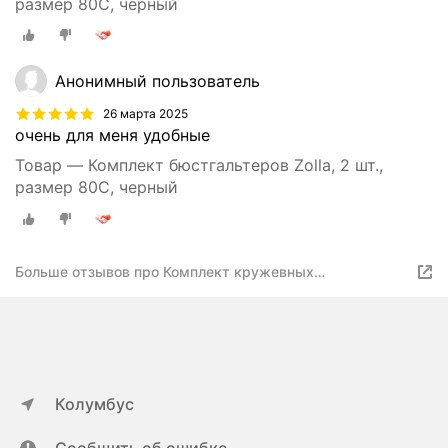
размер 80C, черный
Анонимный пользователь
26 марта 2025
очень для меня удобные
Товар — Комплект бюстгальтеров Zolla, 2 шт.,
размер 80C, черный
Больше отзывов про Комплект кружевных
бюстгальтеров на косточках (2 шт. в наборе), цвет
белый, черный, размер 80B 025119W59305
Колумбус