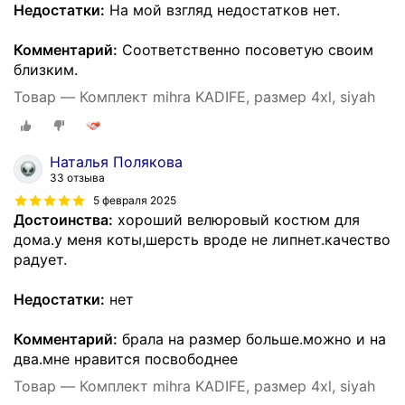
Недостатки:
На мой взгляд недостатков нет.
Комментарий:
Соответственно посоветую своим
близким.
Товар — Комплект mihra KADIFE, размер 4xl, siyah
Наталья Полякова
33 отзыва
5 февраля 2025
Достоинства:
хороший велюровый костюм для
дома.у меня коты,шерсть вроде не липнет.качество
радует.
Недостатки:
нет
Комментарий:
брала на размер больше.можно и на
два.мне нравится посвободнее
Товар — Комплект mihra KADIFE, размер 4xl, siyah