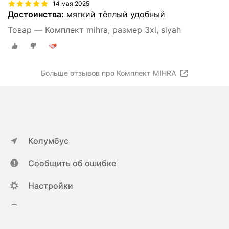
14 мая 2025
Достоинства:
мягкий тёплый удобный
Товар — Комплект mihra, размер 3xl, siyah
Больше отзывов про Комплект MIHRA
Колумбус
Сообщить об ошибке
Настройки
ya.ru