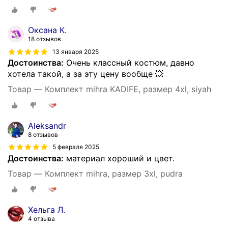
Оксана К.
18 отзывов
13 января 2025
Достоинства:
Очень классный костюм, давно
хотела такой, а за эту цену вообще 💥
Товар — Комплект mihra KADIFE, размер 4xl, siyah
Aleksandr
8 отзывов
5 февраля 2025
Достоинства:
материал хороший и цвет.
Товар — Комплект mihra, размер 3xl, pudra
Хельга Л.
4 отзыва