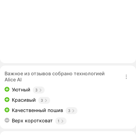
Важное из отзывов собрано технологией
Alice AI
Уютный
3
Красивый
3
Качественный пошив
3
Верх коротковат
1