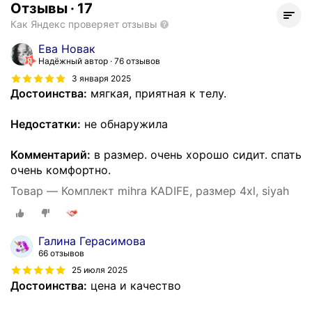
Отзывы
·
17
Как Яндекс проверяет отзывы
Ева Новак
Надёжный автор
76 отзывов
3 января 2025
Достоинства:
мягкая, приятная к телу.
Недостатки:
не обнаружила
Комментарий:
в размер. очень хорошо сидит. спать
очень комфортно.
Товар — Комплект mihra KADIFE, размер 4xl, siyah
Галина Герасимова
66 отзывов
25 июля 2025
Достоинства:
цена и качество