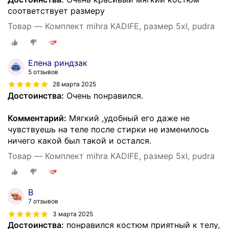
соответствует размеру
Товар — Комплект mihra KADIFE, размер 5xl, pudra
Елена риндзак
5 отзывов
28 марта 2025
Достоинства:
Очень понравился.
Комментарий:
Мягкий ,удобный его даже не
чувствуешь на теле после стирки не изменилось
ничего какой был такой и остался.
Товар — Комплект mihra KADIFE, размер 5xl, pudra
В
7 отзывов
3 марта 2025
Достоинства:
понравился костюм приятный к телу,