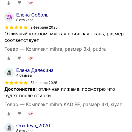
Елена Соболь
8 отзывов
2 февраля 2025
Отличный костюм, мягкая приятная ткань, размер
соответствует
Товар — Комплект mihra, размер 3xl, pudra
Елена Далёкина
4 отзыва
31 января 2025
Достоинства:
отличная пижама. посмотрю что
будет после стирки.
Товар — Комплект mihra KADIFE, размер 4xl, siyah
Orxideya_2020
8 отзывов