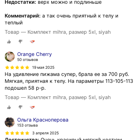
Недостатки:
верх можно и подлиньше
Комментарий:
а так очень приятный к телу и
теплый
Товар — Комплект mihra, размер 5xl, siyah
Orange Cherry
50 отзывов
19 мая 2025
На удивление пижама супер, брала ее за 700 руб.
Мягкая, приятная к телу. На параметры 113-105-113
подошел 58 р-р.
Товар — Комплект mihra, размер 5xl, siyah
Ольга Красноперова
153 отзыва
3 апреля 2025
Достоинства:
Очень красивый мягкий костюм