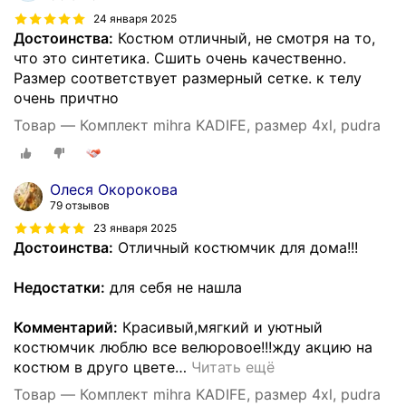
24 января 2025
Достоинства:
Костюм отличный, не смотря на то,
что это синтетика. Сшить очень качественно.
Размер соответствует размерный сетке. к телу
очень причтно
Товар — Комплект mihra KADIFE, размер 4xl, pudra
Олеся Окорокова
79 отзывов
23 января 2025
Достоинства:
Отличный костюмчик для дома!!!
Недостатки:
для себя не нашла
Комментарий:
Красивый,мягкий и уютный
костюмчик люблю все велюровое!!!жду акцию на
костюм в друго цвете
…
Читать ещё
Товар — Комплект mihra KADIFE, размер 4xl, pudra