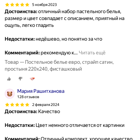
5 ноября 2023
Достоинства:
отличный набор пастельного белья,
размер и цвет совпадает с описанием, приятный на
ощупь, легко гладить
Недостатки:
недёшево, но понятно за что
Комментарий:
рекомендую к
…
Читать ещё
Товар — Постельное белье евро, страйп сатин,
простыня 220x240, фисташковый
Мария Рашитханова
128 отзывов
2 февраля 2024
Достоинства:
Качество
Недостатки:
Цвет немного отличается от картинки
Комментарий:
Отличный комплект, хорошее качество