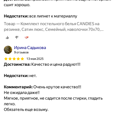
сшит хорошо.
Недостатки:
все липнет к материаллу
Товар — Комплект постельного белья CANDIES на
резинке, Сатин люкс, Семейный, наволочки 70x70,
50x70
Ирина Садыкова
9 отзывов
13 мая 2025
Достоинства:
Качество и цена радуют!!!
Недостатки:
нет.
Комментарий:
Очень крутое качество!!!
Не ожидала даже!!
Мягкое, приятное, не садится после стирки, гладить
легко.
Обязатель еще возьму.