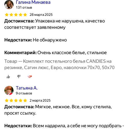
Галина Минаева
131 отзыв
28 марта 2025
Достоинства:
Упаковка не нарушена, качество
соответствует заявленному
Недостатки:
Не обнаружено
Комментарий:
Очень классное белье, стильное
Товар — Комплект постельного белья CANDIES на
резинке, Сатин люкс, Евро, наволочки 70x70, 50x70
Татьяна А.
9 отзывов
2 марта 2025
Достоинства:
Мягкое, нежное. Все, кому стелила,
просят ссылку.
Недостатки:
Всем надарила, а себе не могу подобрать -