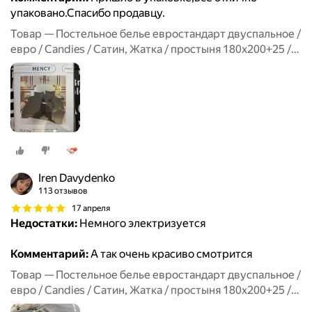
упаковано.Спасибо продавцу.
Товар — Постельное белье евростандарт двуспальное /
евро / Candies / Сатин, Жатка / простыня 180x200+25 /
пододеяльник 200x220 / 4 Наволочки 50x70-2, 70x70-2
Iren Davydenko
113 отзывов
17 апреля
Недостатки:
Немного электризуется
Комментарий:
А так очень красиво смотрится
Товар — Постельное белье евростандарт двуспальное /
евро / Candies / Сатин, Жатка / простыня 180x200+25 /
пододеяльник 200x220 / 4 Наволочки 50x70-2, 70x70-2