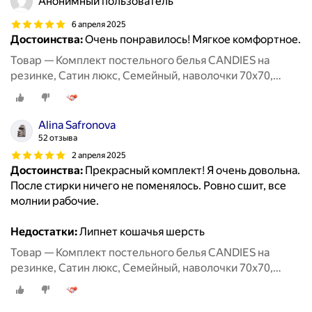
Анонимный пользователь
6 апреля 2025
Достоинства:
Очень понравилось! Мягкое комфортное.
Товар — Комплект постельного белья CANDIES на
резинке, Сатин люкс, Семейный, наволочки 70x70,
50x70
Alina Safronova
52 отзыва
2 апреля 2025
Достоинства:
Прекрасный комплект! Я очень довольна.
После стирки ничего не поменялось. Ровно сшит, все
молнии рабочие.
Недостатки:
Липнет кошачья шерсть
Товар — Комплект постельного белья CANDIES на
резинке, Сатин люкс, Семейный, наволочки 70x70,
50x70