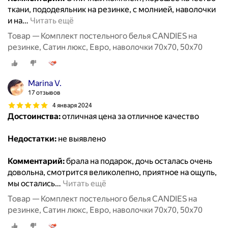
ткани, пододеяльник на резинке, с молнией, наволочки
и на
…
Читать ещё
Товар — Комплект постельного белья CANDIES на
резинке, Сатин люкс, Евро, наволочки 70x70, 50x70
Marina V.
17 отзывов
4 января 2024
Достоинства:
отличная цена за отличное качество
Недостатки:
не выявлено
Комментарий:
брала на подарок, дочь осталась очень
довольна, смотрится великолепно, приятное на ощупь,
мы остались
…
Читать ещё
Товар — Комплект постельного белья CANDIES на
резинке, Сатин люкс, Евро, наволочки 70x70, 50x70