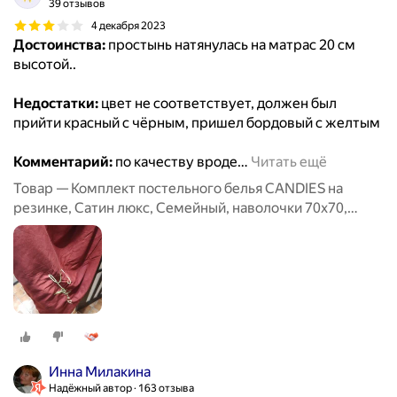
39 отзывов
4 декабря 2023
Достоинства:
простынь натянулась на матрас 20 см
высотой..
Недостатки:
цвет не соответствует, должен был
прийти красный с чёрным, пришел бордовый с желтым
Комментарий:
по качеству вроде
…
Читать ещё
Товар — Комплект постельного белья CANDIES на
резинке, Сатин люкс, Семейный, наволочки 70x70,
50x70
Инна Милакина
Надёжный автор
163 отзыва