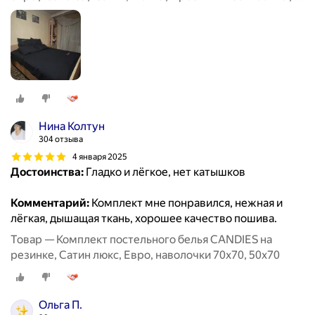
пододеяльник 200x220 / 4 Наволочки 50x70-2, 70x70-2
Нина Колтун
304 отзыва
4 января 2025
Достоинства:
Гладко и лёгкое, нет катышков
Комментарий:
Комплект мне понравился, нежная и
лёгкая, дышащая ткань, хорошее качество пошива.
Товар — Комплект постельного белья CANDIES на
резинке, Сатин люкс, Евро, наволочки 70x70, 50x70
Ольга П.