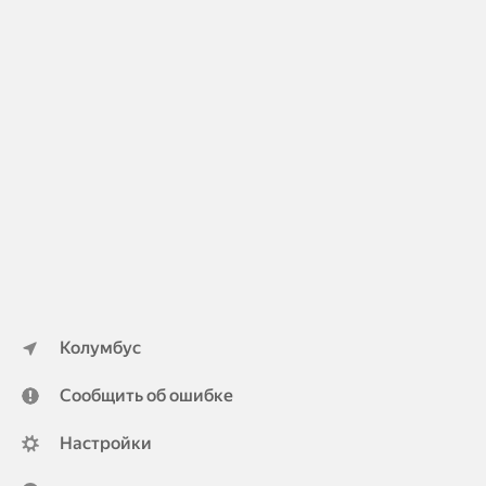
Колумбус
Сообщить об ошибке
Настройки