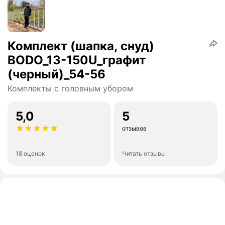
Комплект (шапка, снуд)
BODO_13-150U_графит
(черный)_54-56
Комплекты с головным убором
5,0
5
отзывов
18 оценок
Читать отзывы