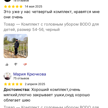
18 отзывов
14 мая 2025
Это уже у нас четвертый комплект, нравятся мне
они очень
Товар — Комплект с головным убором BODO для
детей, размер 54-56, черный
Мария Крючкова
75 отзывов
2 апреля 2025
Достоинства:
Хороший комплект,очень
мягкий,плотно закрывает ушки,снуд хорошо
облегает шею
Товар — Комплект с головным убором BODO для