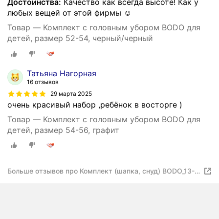
Достоинства:
Качество как всегда высоте! Как у
любых вещей от этой фирмы ☺️
Товар — Комплект с головным убором BODO для
детей, размер 52-54, черный/черный
Татьяна Нагорная
16 отзывов
29 марта 2025
очень красивый набор ,ребёнок в восторге )
Товар — Комплект с головным убором BODO для
детей, размер 54-56, графит
Больше отзывов про Комплект (шапка, снуд) BODO_13-
150U_графит (черный)_54-56