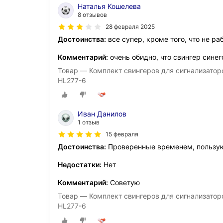
Наталья Кошелева
8 отзывов
28 февраля 2025
Достоинства:
все супер, кроме того, что не ра
Комментарий:
очень обидно, что свингер синег
Товар — Комплект свингеров для сигнализаторо
HL277-6
Иван Данилов
1 отзыв
15 февраля
Достоинства:
Проверенные временем, пользу
Недостатки:
Нет
Комментарий:
Советую
Товар — Комплект свингеров для сигнализаторо
HL277-6