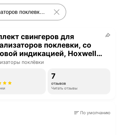
лект свингеров для
ализаторов поклевки, со
овой индикацией, Hoxwell
70-5
изаторы поклёвки
7
отзывов
нки
Читать отзывы
По умолчанию