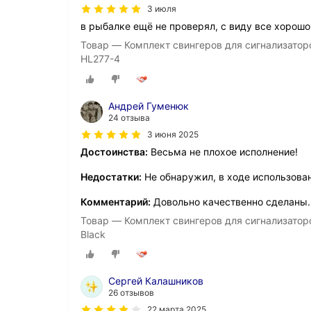
3 июля
в рыбалке ещё не проверял, с виду все хорошо
Товар — Комплект свингеров для сигнализаторо
HL277-4
Андрей Гуменюк
24 отзыва
3 июня 2025
Достоинства:
Весьма не плохое исполнение!
Недостатки:
Не обнаружил, в ходе использован
Комментарий:
Довольно качественно сделаны.
Товар — Комплект свингеров для сигнализаторо
Black
Сергей Калашников
26 отзывов
22 марта 2025