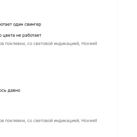
ботает один свингер
о цвета не работает
в поклевки, со световой индикацией, Hoxwell
юсь давно
в поклевки, со световой индикацией, Hoxwell