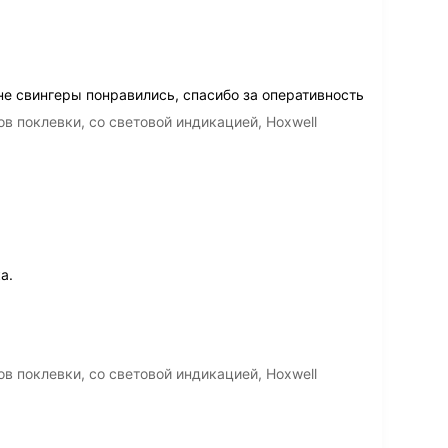
не свингеры понравились, спасибо за оперативность
в поклевки, со световой индикацией, Hoxwell
а.
в поклевки, со световой индикацией, Hoxwell