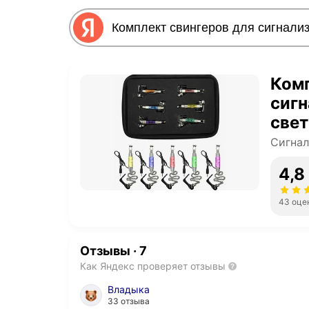
Комп
сигн
свет
HL2
Сигнал
4,8
43 оце
Отзывы
·
7
Как Яндекс проверяет отзывы
Владыка
33 отзыва