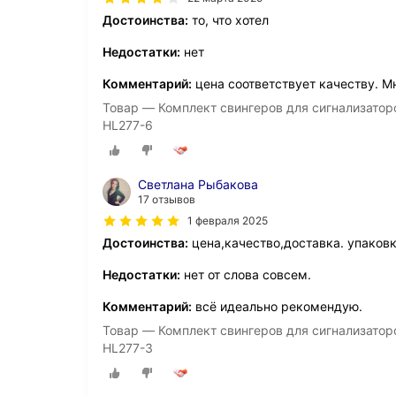
Достоинства:
то, что хотел
Недостатки:
нет
Комментарий:
цена соответствует качеству. М
Товар — Комплект свингеров для сигнализаторо
HL277-6
Светлана Рыбакова
17 отзывов
1 февраля 2025
Достоинства:
цена,качество,доставка. упаковк
Недостатки:
нет от слова совсем.
Комментарий:
всё идеально рекомендую.
Товар — Комплект свингеров для сигнализаторо
HL277-3