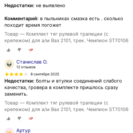
Недостатки:
не выявлено
Комментарий:
в пыльниках смазка есть . сколько
походит время погожет
Товар — Комплект тяг рулевой трапеции (с
крепежом) для а/м Ваз 2101, трек. Чемпион ST70106
Станислав О.
12 отзывов
8 сентября 2025
Недостатки:
болты и втулки соединений слабого
качества, гровера в комплекте пришлось сразу
заменить.
Товар — Комплект тяг рулевой трапеции (с
крепежом) для а/м Ваз 2101, трек. Чемпион ST70106
Артур