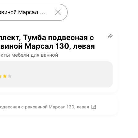
лект, Тумба подвесная с
виной Марсал 130, левая
кты мебели для ванной
одвесная с раковиной Марсал 130, левая