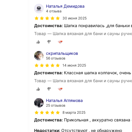
Наталья Демидова
4 отзыва
30 июня 2025
Достоинства:
Шапка понравилась ,для баньки в
Товар — Шапка вязаная для бани и сауны ручн
скрипальщиков
56 отзывов
14 июня 2025
Достоинства:
Классная шапка колпачок, очень 
Товар — Шапка вязаная для бани и сауны ручн
Наталья Аглямова
25 отзывов
8 марта 2025
Достоинства:
Прикольная , аккуратно связана 
Недостатки:
Отсутствуют , не обнаружено