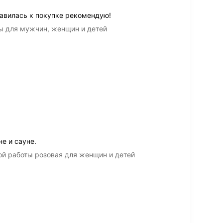
авилась к покупке рекомендую!
ы для мужчин, женщин и детей
е и сауне.
ой работы розовая для женщин и детей