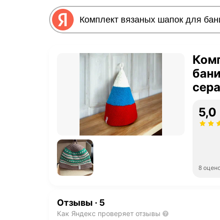
Комп
бани
сера
жен
5,0
8 оцен
Отзывы
·
5
Как Яндекс проверяет отзывы