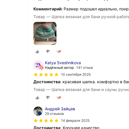
Комментарий:
Размер подошел идеально, понр
Товар — Шапка вязаная для бани ручной работ
Katya Sveshnikova
Надёжный автор
141 отзыв
10 сентября 2025
Достоинства:
красивая шапка. комфортно в бан
Товар — Шапка вязаная для бани и сауны ручн
Андрей Зайцев
29 отзывов
14 февраля 2025
Достоинства:
Хорошее качество