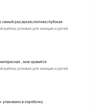
 самый раз,яркая,плотная,глубокая
ой работы розовая для женщин и детей
интересная , мне нравится
ой работы розовая для женщин и детей
+ упаковано в коробочку