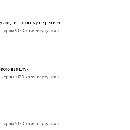
учше, но проблему не решило.
 черный (70 ключ-вертушка )
 фото две штук
 черный (70 ключ-вертушка )
 черный (70 ключ-вертушка )