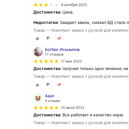
8 октября 2023
Достоинства:
Цена.
Недостатки:
Заедает замок, смазал ВД стало л
Товар — Комплект замка с ручкой для калитки-
Богбек Исмаилов
17 отзывов
17 мая 2023
Достоинства:
получил только одно личинки, на
Товар — Комплект замка с ручкой для калитки-
Ааап
4 отзыва
10 июля 2023
Достоинства:
Все работает и качество норм.
Товар — Комплект замка с ручкой для калитки-