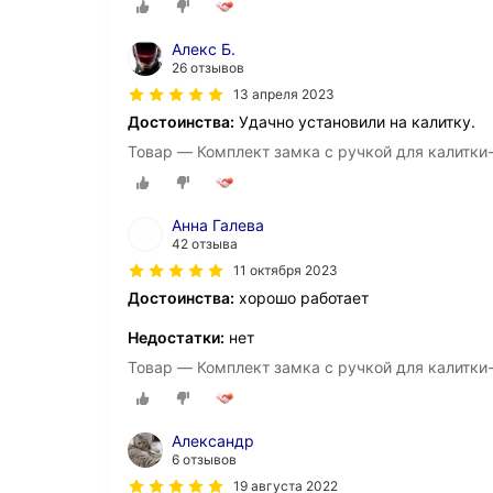
Алекс Б.
26 отзывов
13 апреля 2023
Достоинства:
Удачно установили на калитку.
Товар — Комплект замка с ручкой для калитки-
Анна Галева
42 отзыва
11 октября 2023
Достоинства:
хорошо работает
Недостатки:
нет
Товар — Комплект замка с ручкой для калитки-
Александр
6 отзывов
19 августа 2022