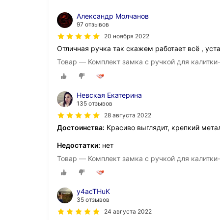
Александр Молчанов
97 отзывов
20 ноября 2022
Отличная ручка так скажем работает всё , уст
Товар — Комплект замка с ручкой для калитки-
Невская Екатерина
135 отзывов
28 августа 2022
Достоинства:
Красиво выглядит, крепкий мета
Недостатки:
нет
Товар — Комплект замка с ручкой для калитки-
y4acTHuK
35 отзывов
24 августа 2022