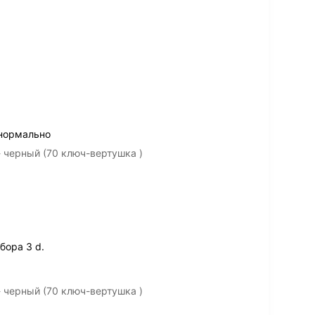
 нормально
 черный (70 ключ-вертушка )
бора 3 d.
 черный (70 ключ-вертушка )