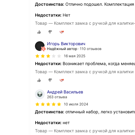
Достоинства:
Отлично подошел. Комплектация 
Недостатки:
Нет
Товар — Комплект замка с ручкой для калитки-
Игорь Викторович
Надёжный автор
110 отзывов
16 мая 2025
Недостатки:
Возникает проблема, когда меняеш
Товар — Комплект замка с ручкой для калитки
Андрей Васильев
263 отзыва
10 июля 2024
Достоинства:
отличный набор, легко установить
Недостатки:
нет
Товар — Комплект замка с ручкой для калитки-