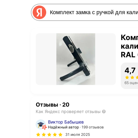
Комп
кали
RAL
4,7
65 оце
Отзывы
·
20
Как Яндекс проверяет отзывы
Виктор Бабышев
Надёжный автор
199 отзывов
31 июля 2025