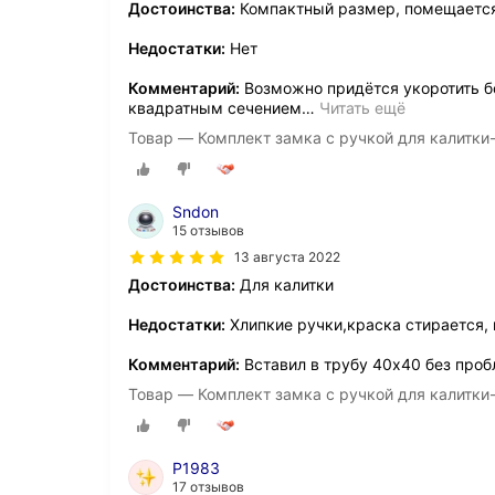
Достоинства:
Компактный размер, помещается
Недостатки:
Нет
Комментарий:
Возможно придётся укоротить б
квадратным сечением
…
Читать ещё
Товар — Комплект замка с ручкой для калитки-
Sndon
15 отзывов
13 августа 2022
Достоинства:
Для калитки
Недостатки:
Хлипкие ручки,краска стирается,
Комментарий:
Вставил в трубу 40х40 без про
Товар — Комплект замка с ручкой для калитки-
P1983
17 отзывов