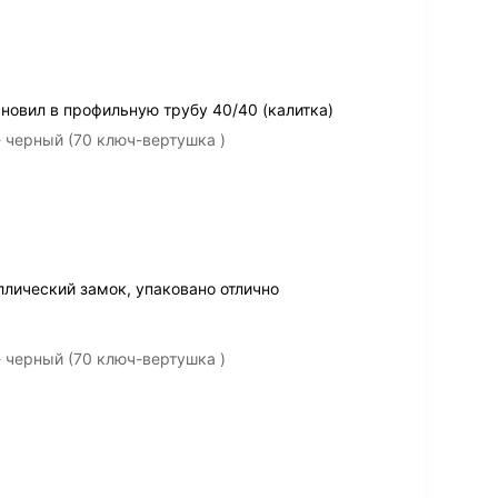
ановил в профильную трубу 40/40 (калитка)
 черный (70 ключ-вертушка )
ллический замок, упаковано отлично
 черный (70 ключ-вертушка )