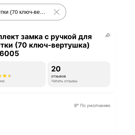
лект замка с ручкой для
тки (70 ключ-вертушка)
 6005
20
отзывов
нок
Читать отзывы
По умолчанию