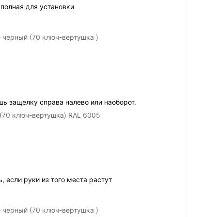
полная для установки
 черный (70 ключ-вертушка )
ь защелку справа налево или наоборот.
 (70 ключ-вертушка) RAL 6005
, если руки из того места растут
 черный (70 ключ-вертушка )