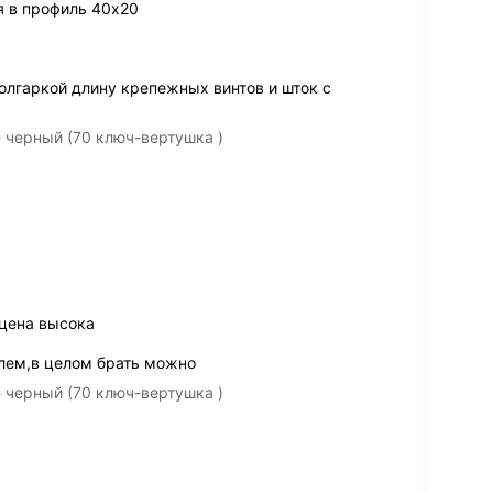
 в профиль 40х20
олгаркой длину крепежных винтов и шток с
 черный (70 ключ-вертушка )
 цена высока
блем,в целом брать можно
 черный (70 ключ-вертушка )