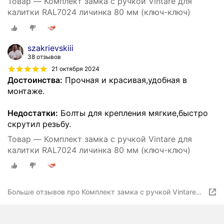
Товар — Комплект замка с ручкой Vintare для
калитки RAL7024 личинка 80 мм (ключ-ключ)
szakrievskiii
38 отзывов
21 октября 2024
Достоинства:
Прочная и красивая,удобная в
монтаже.
Недостатки:
Болты для крепления мягкие,быстро
скрутил резьбу.
Товар — Комплект замка с ручкой Vintare для
калитки RAL7024 личинка 80 мм (ключ-ключ)
Больше отзывов про Комплект замка с ручкой Vintare
для калитки RAL8017 личинка 80 мм