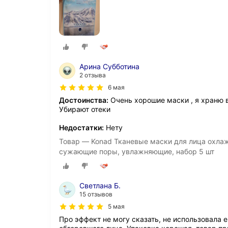
Арина Субботина
2 отзыва
6 мая
Достоинства:
Очень хорошие маски , я храню 
Убирают отеки
Недостатки:
Нету
Товар — Konad Тканевые маски для лица охл
сужающие поры, увлажняющие, набор 5 шт
Светлана Б.
15 отзывов
5 мая
Про эффект не могу сказать, не использовала ещ