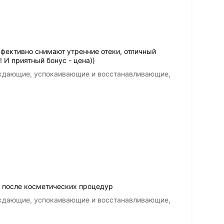
ффективно снимают утренние отеки, отличный
 И приятный бонус - цена))
аждающие, успокаивающие и восстанавливающие,
 после косметических процедур
аждающие, успокаивающие и восстанавливающие,