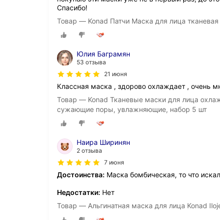
Спасибо!
Товар — Konad Патчи Маска для лица тканевая
Юлия Баграмян
53 отзыва
21 июня
Классная маска , здорово охлаждает , очень м
Товар — Konad Тканевые маски для лица охл
сужающие поры, увлажняющие, набор 5 шт
Наира Ширинян
2 отзыва
7 июня
Достоинства:
Маска бомбическая, то что искал
Недостатки:
Нет
Товар — Альгинатная маска для лица Konad Iloj