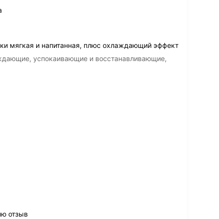
а
ки мягкая и напитанная, плюс охлаждающий эффект
аждающие, успокаивающие и восстанавливающие,
ню отзыв