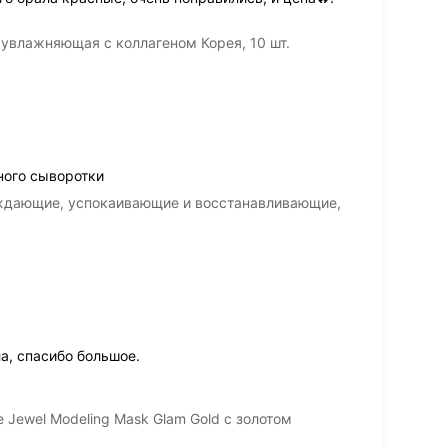
 увлажняющая с коллагеном Корея, 10 шт.
ного сыворотки
аждающие, успокаивающие и восстанавливающие,
а, спасибо большое.
e Jewel Modeling Mask Glam Gold с золотом