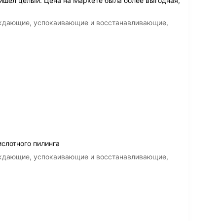
ришел целый. Цена на Маркете была более выгодная,
аждающие, успокаивающие и восстанавливающие,
ислотного пилинга
аждающие, успокаивающие и восстанавливающие,