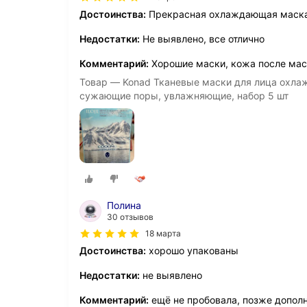
Достоинства:
Прекрасная охлаждающая маск
Недостатки:
Не выявлено, все отлично
Комментарий:
Хорошие маски, кожа после мас
Товар — Konad Тканевые маски для лица охл
сужающие поры, увлажняющие, набор 5 шт
Полина
30 отзывов
18 марта
Достоинства:
хорошо упакованы
Недостатки:
не выявлено
Комментарий:
ещё не пробовала, позже допол