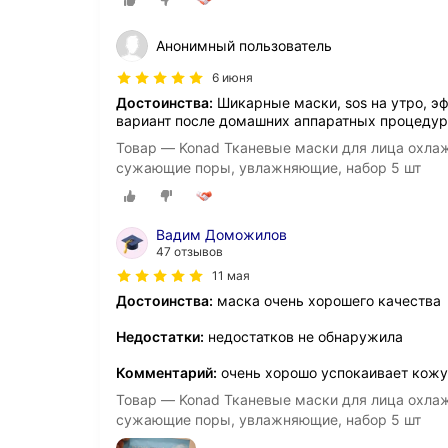
Анонимный пользователь
6 июня
Достоинства:
Шикарные маски, sos на утро, э
вариант после домашних аппаратных процедур!
Товар — Konad Тканевые маски для лица охл
сужающие поры, увлажняющие, набор 5 шт
Вадим Доможилов
47 отзывов
11 мая
Достоинства:
маска очень хорошего качества
Недостатки:
недостатков не обнаружила
Комментарий:
очень хорошо успокаивает кожу
Товар — Konad Тканевые маски для лица охл
сужающие поры, увлажняющие, набор 5 шт