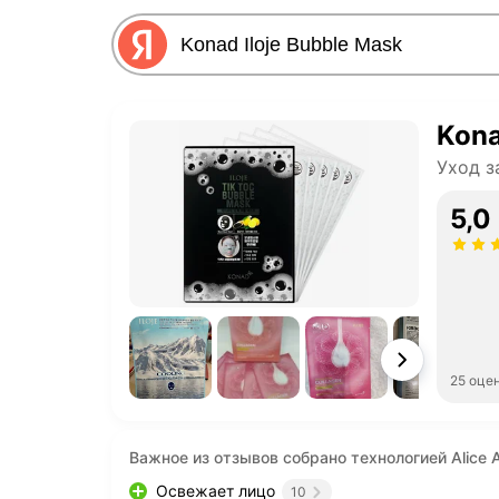
Kona
Уход з
5,0
25 оце
Важное из отзывов собрано технологией Alice A
Освежает лицо
10