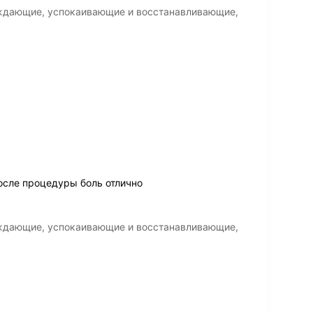
аждающие, успокаивающие и восстанавливающие,
осле процедуры боль отлично
аждающие, успокаивающие и восстанавливающие,