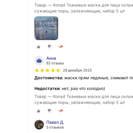
Товар — Konad Тканевые маски для лица охл
сужающие поры, увлажняющие, набор 5 шт
Анна
82 отзыва
29 декабря 2025
Достоинства:
маски прям ледяные, снимают п
Недостатки:
нет, раз что холодно)
Товар — Konad Тканевые маски для лица охл
сужающие поры, увлажняющие, набор 5 шт
Павел Д.
5 отзывов