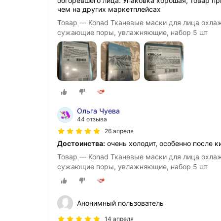
обгоревшего лица. Упаковка хорошая, товар п
чем на других маркетплейсах
Товар — Konad Тканевые маски для лица охл
сужающие поры, увлажняющие, набор 5 шт
Ольга Чуева
44 отзыва
26 апреля
Достоинства:
очень холодит, особенно после к
Товар — Konad Тканевые маски для лица охл
сужающие поры, увлажняющие, набор 5 шт
Анонимный пользователь
14 апреля