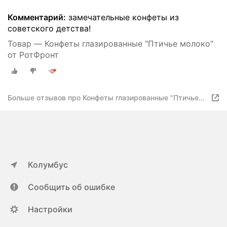
Комментарий:
замечательные конфеты из
советского детства!
Товар — Конфеты глазированные "Птичье молоко"
от РотФронт
Больше отзывов про Конфеты глазированные "Птичье
молоко" от РотФронт
Колумбус
Сообщить об ошибке
Настройки