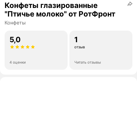
Конфеты глазированные
"Птичье молоко" от РотФронт
Конфеты
5,0
1
отзыв
4 оценки
Читать отзывы