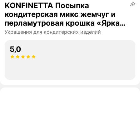
KONFINETTA Посыпка
кондитерская микс жемчуг и
перламутровая крошка «Яркая
радуга»
Украшения для кондитерских изделий
5,0