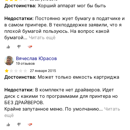
Достоинства:
Хорший аппарат мог бы быть
Недостатки:
Постоянно жует бумагу в податчике и
в самом принтере. В техподдержке заявили, что я
плохой бумагой пользуюсь. На вопрос какой
бумагой
…
Читать ещё
Вячеслав Юрасов
19 отзывов
27 января 2015
Достоинства:
Может только емкость картриджа
Недостатки:
В комплекте нет драйверов. Идет
диск с какими то программами для принтера но
БЕЗ ДРАЙВЕРОВ.
Крайне запутанное меню. По умолчанию
…
Читать
ещё