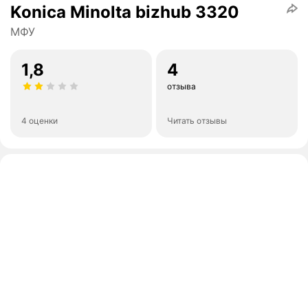
Konica Minolta bizhub 3320
МФУ
1,8
4
отзыва
4 оценки
Читать отзывы