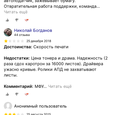
автоподатчик, зажевывает бумагу.
Отвратительная работа поддержки, команда
…
Читать ещё
Николай Богданов
44 отзыва
25 декабря 2018
Достоинства:
Скорость печати
Недостатки:
Цена тонера и драма. Надежность (2
раза сдох каротрон за 16000 листов). Драйвера
ужасно кривые. Ролики АПД не захватывают
листы.
Комментарий:
МФУ
…
Читать ещё
Анонимный пользователь
25 августа 2015