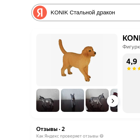
KONI
Фигурк
4,9
Отзывы
·
2
Как Яндекс проверяет отзывы