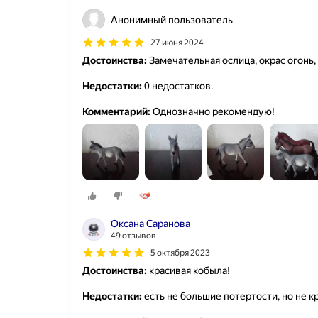
Анонимный пользователь
27 июня 2024
Достоинства:
Замечательная ослица, окрас огонь,
Недостатки:
0 недостатков.
Комментарий:
Однозначно рекомендую!
Оксана Саранова
49 отзывов
5 октября 2023
Достоинства:
красивая кобыла!
Недостатки:
есть не большие потертости, но не к