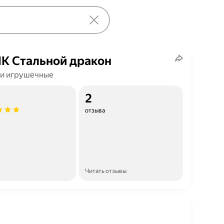
K Стальной дракон
и игрушечные
2
отзыва
Читать отзывы