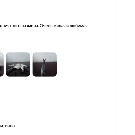
 приятного размера. Очень милая и любимая!
ритично