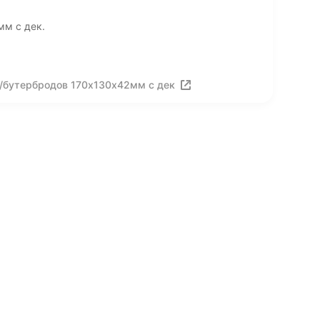
мм с дек.
д/бутербродов 170х130х42мм с дек