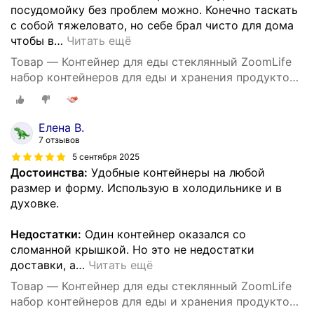
посудомойку без проблем можно. Конечно таскать
с собой тяжеловато, но себе брал чисто для дома
чтобы в
…
Читать ещё
Товар — Контейнер для еды стеклянный ZoomLife
набор контейнеров для еды и хранения продуктов
герметичный пищевой с крышкой
Елена В.
7 отзывов
5 сентября 2025
Достоинства:
Удобные контейнеры на любой
размер и форму. Использую в холодильнике и в
духовке.
Недостатки:
Один контейнер оказался со
сломанной крышкой. Но это не недостатки
доставки, а
…
Читать ещё
Товар — Контейнер для еды стеклянный ZoomLife
набор контейнеров для еды и хранения продуктов