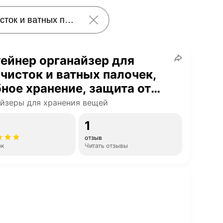
ейнер органайзер для
чисток и ватных палочек,
ное хранение, защита от
и, прозрачный
йзеры для хранения вещей
1
отзыв
ок
Читать отзывы