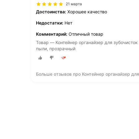
21 марта
Достоинства:
Хорошее качество
Недостатки:
Нет
Комментарий:
Отличный товар
Товар — Контейнер органайзер для зубочисток 
пыли, прозрачный
Больше отзывов про Контейнер органайзер для
хранение, защита от пыли, прозрачный