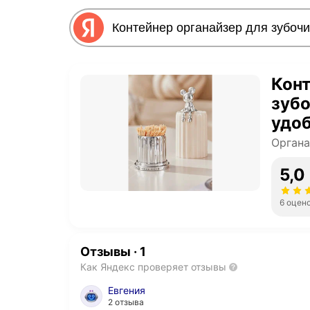
Конт
зубо
удоб
пыл
Органа
5,0
6 оцен
Отзывы
·
1
Как Яндекс проверяет отзывы
Евгения
2 отзыва