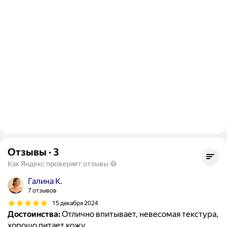
Отзывы
·
3
Как Яндекс проверяет отзывы
Галина К.
7 отзывов
15 декабря 2024
Достоинства:
Отлично впитывает, невесомая текстура,
хорошо питает кожу