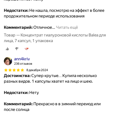
Недостатки:
Не нашла, посмотрю на эффект в более
продожительном периоде использования
Комментарий:
Отличное
…
Читать ещё
Товар — Концентрат гиалуроновой кислоты Balea для
лица, 7 капсул, 1 упаковка
ann4kriv
236 отзывов
8 декабря 2024
Достоинства:
Супер крутые. . Купила несколько
разных видов. 1 капсулы хватет на лицо и шею.
Недостатки:
Нету
Комментарий:
Прекрасно в в зимний переиод или
после солнца