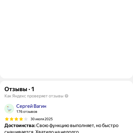
Отзывы
·
1
Как Яндекс проверяет отзывы
Сергей Вагин
176 отзывов
30 июля 2025
Достоинства:
Свою функцию выполняет, но быстро
снашивается. Хватило на недолго.