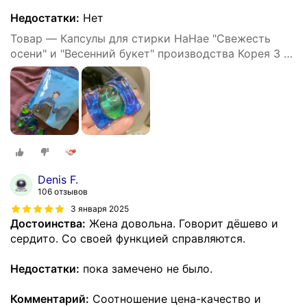
Недостатки:
Нет
Товар — Капсулы для стирки HaHae "Свежесть
осени" и "Весенний букет" производства Корея 3 в
1 для всех типов тканей 60 шт.
Denis F.
106 отзывов
3 января 2025
Достоинства:
Жена довольна. Говорит дёшево и
сердито. Со своей функцией справляются.
Недостатки:
пока замечено не было.
Комментарий:
Соотношение цена-качество и