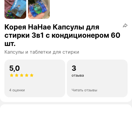
Корея HaHae Капсулы для
стирки 3в1 с кондиционером 60
шт.
Капсулы и таблетки для стирки
5,0
3
отзыва
4 оценки
Читать отзывы