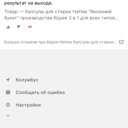
результат на выходе.
Товар — Капсулы для стирки HaHae "Весенний
букет" производства Корея 3 в 1 для всех типов
тканей 30 шт.
Больше отзывов про Корея HaHae Капсулы для стирки
3в1 с кондиционером 60 шт.
Колумбус
Сообщить об ошибке
Настройки
ya.ru