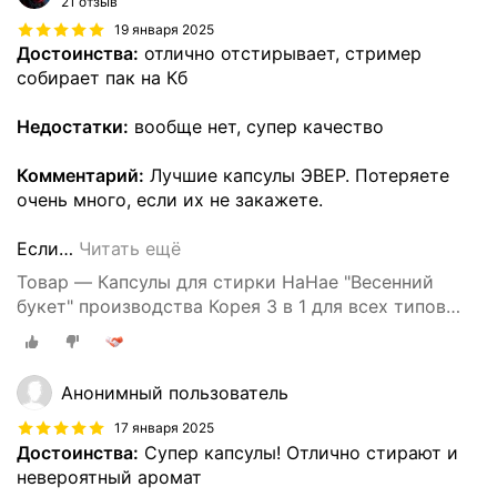
21 отзыв
19 января 2025
Достоинства:
отлично отстирывает, стример
собирает пак на Кб
Недостатки:
вообще нет, супер качество
Комментарий:
Лучшие капсулы ЭВЕР. Потеряете
очень много, если их не закажете.
Если
…
Читать ещё
Товар — Капсулы для стирки HaHae "Весенний
букет" производства Корея 3 в 1 для всех типов
тканей 30 шт.
Анонимный пользователь
17 января 2025
Достоинства:
Супер капсулы! Отлично стирают и
невероятный аромат