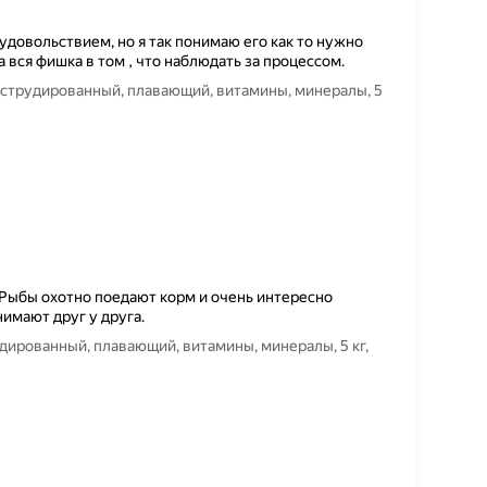
удовольствием, но я так понимаю его как то нужно
а вся фишка в том , что наблюдать за процессом.
экструдированный, плавающий, витамины, минералы, 5
 Рыбы охотно поедают корм и очень интересно
нимают друг у друга.
удированный, плавающий, витамины, минералы, 5 кг,