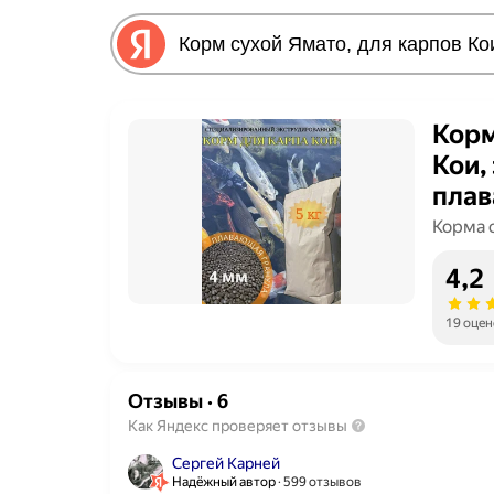
Корм
Кои,
плав
5 кг
Корма 
4,2
19 оцен
Отзывы
·
6
Как Яндекс проверяет отзывы
Сергей Карней
Надёжный автор
599 отзывов