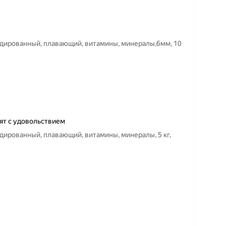
рудированный, плавающий, витамины, минералы,6мм, 10
ят с удовольствием
удированный, плавающий, витамины, минералы, 5 кг,