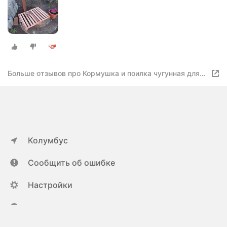
Больше отзывов про Кормушка и поилка чугунная для
птиц, кошек и собак, коричневая
Колумбус
Сообщить об ошибке
Настройки
ya.ru