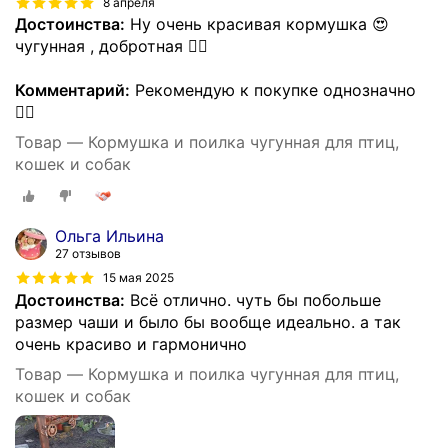
8 апреля
Достоинства:
Ну очень красивая кормушка 😍
чугунная , добротная 👍🏻
Комментарий:
Рекомендую к покупке однозначно
👍🏻
Товар — Кормушка и поилка чугунная для птиц,
кошек и собак
Ольга Ильина
27 отзывов
15 мая 2025
Достоинства:
Всё отлично. чуть бы побольше
размер чаши и было бы вообще идеально. а так
очень красиво и гармонично
Товар — Кормушка и поилка чугунная для птиц,
кошек и собак