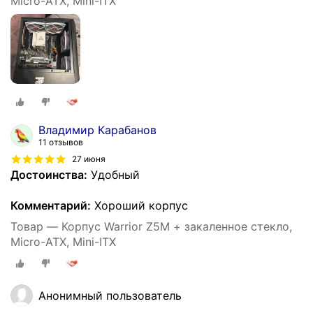
Micro-ATX, Mini-ITX
Владимир Карабанов
11 отзывов
27 июня
Достоинства:
Удобный
Комментарий:
Хороший корпус
Товар — Корпус Warrior Z5M + закаленное стекло,
Micro-ATX, Mini-ITX
Анонимный пользователь