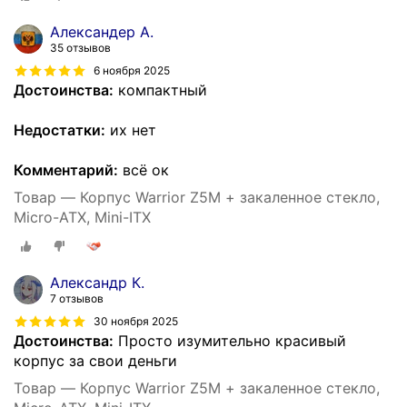
Александер A.
35 отзывов
6 ноября 2025
Достоинства:
компактный
Недостатки:
их нет
Комментарий:
всё ок
Товар — Корпус Warrior Z5M + закаленное стекло,
Micro-ATX, Mini-ITX
Александр К.
7 отзывов
30 ноября 2025
Достоинства:
Просто изумительно красивый
корпус за свои деньги
Товар — Корпус Warrior Z5M + закаленное стекло,