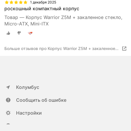
1 декабря 2025
роскошный компактный корпус
Товар — Корпус Warrior Z5M + закаленное стекло,
Micro-ATX, Mini-ITX
Больше отзывов про Корпус Warrior Z5M + закаленное
стекло, Micro-ATX, Mini-ITX
Колумбус
Сообщить об ошибке
Настройки
ya.ru