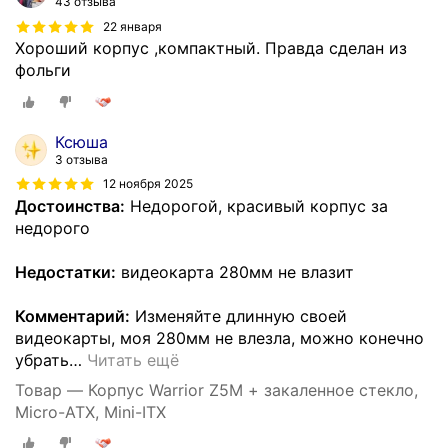
43 отзыва
22 января
Хороший корпус ,компактный. Правда сделан из
фольги
Ксюша
3 отзыва
12 ноября 2025
Достоинства:
Недорогой, красивый корпус за
недорого
Недостатки:
видеокарта 280мм не влазит
Комментарий:
Изменяйте длинную своей
видеокарты, моя 280мм не влезла, можно конечно
убрать
…
Читать ещё
Товар — Корпус Warrior Z5M + закаленное стекло,
Micro-ATX, Mini-ITX