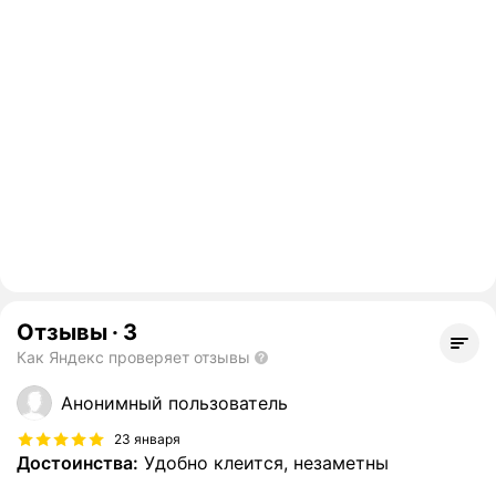
Отзывы
·
3
Как Яндекс проверяет отзывы
Анонимный пользователь
23 января
Достоинства:
Удобно клеится, незаметны