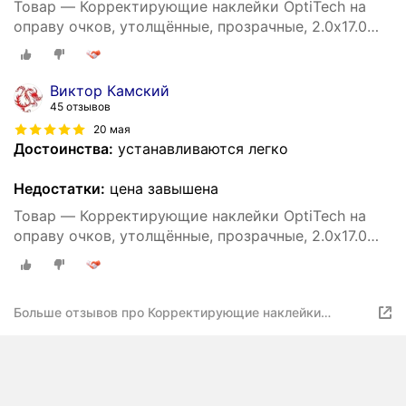
Товар — Корректирующие наклейки OptiTech на
оправу очков, утолщённые, прозрачные, 2.0х17.0
мм, подарочные, одна пара
Виктор Камский
45 отзывов
20 мая
Достоинства:
устанавливаются легко
Недостатки:
цена завышена
Товар — Корректирующие наклейки OptiTech на
оправу очков, утолщённые, прозрачные, 2.0х17.0
мм, подарочные, одна пара
Больше отзывов про Корректирующие наклейки
OptiTech на оправу очков, утолщённые, прозрачные,
2.0х17.0 мм, подарочные, одна пара