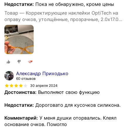
Недостатки:
Пока не обнаружено, кроме цены
Товар — Корректирующие наклейки OptiTech на
оправу очков, утолщённые, прозрачные, 2.0х17.0
мм, подарочные, одна пара
Александр Приходько
60 отзывов
30 апреля 2024
Достоинства:
Выполняют свою функцию
Недостатки:
Дороговато для кусочков силикона.
Комментарий:
У меня душки оторвались. Клеял
основание очков. Помогло