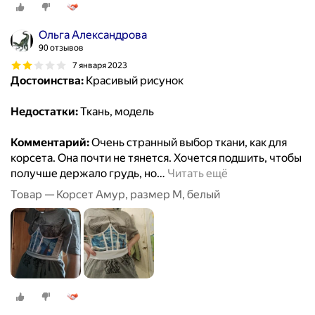
Ольга Александрова
90 отзывов
7 января 2023
Достоинства:
Красивый рисунок
Недостатки:
Ткань, модель
Комментарий:
Очень странный выбор ткани, как для
корсета. Она почти не тянется. Хочется подшить, чтобы
получше держало грудь, но
…
Читать ещё
Товар — Корсет Амур, размер M, белый