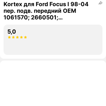
Kortex для Ford Focus I 98-04
пер. подв. передний OEM
1061570; 2660501;
98AG3063AE; KBS695
5,0