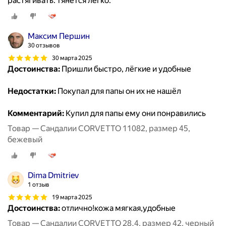
растягивать. тянется легко.
Максим Першин
30 отзывов
30 марта 2025
Достоинства:
Пришли быстро, лёгкие и удобные
Недостатки:
Покупал для папы он их не нашёл
Комментарий:
Купил для папы ему они понравились
Товар — Сандалии CORVETTO 11082, размер 45,
бежевый
Dima Dmitriev
1 отзыв
19 марта 2025
Достоинства:
отлично!кожа мягкая,удобные
Товар — Сандалии CORVETTO 28,4, размер 42, черный