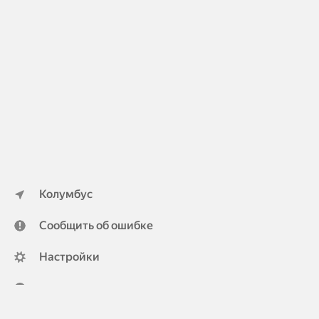
Колумбус
Сообщить об ошибке
Настройки
ya.ru