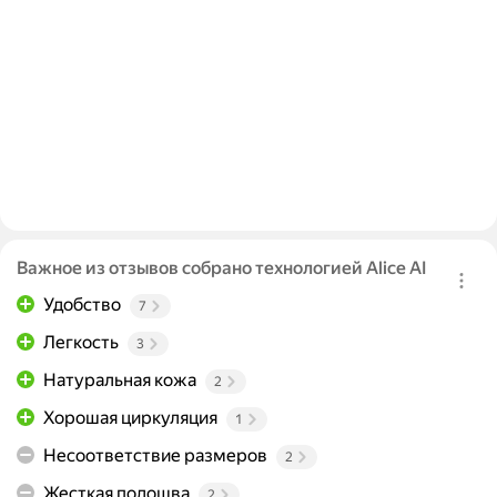
Важное из отзывов собрано технологией Alice AI
Удобство
7
Легкость
3
Натуральная кожа
2
Хорошая циркуляция
1
Несоответствие размеров
2
Жесткая подошва
2