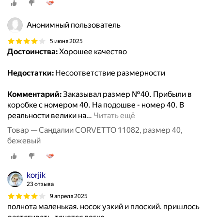
Анонимный пользователь
5 июня 2025
Достоинства:
Хорошее качество
Недостатки:
Несоответствие размерности
Комментарий:
Заказывал размер №40. Прибыли в
коробке с номером 40. На подошве - номер 40. В
реальности велики на
…
Читать ещё
Товар — Сандалии CORVETTO 11082, размер 40,
бежевый
korjik
23 отзыва
9 апреля 2025
полнота маленькая. носок узкий и плоский. пришлось