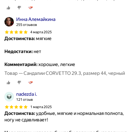
Инна Алемайкина
255 отзывов
4 марта 2025
Достоинства:
мягкие
Недостатки:
нет
Комментарий:
хорошие, легкие
Товар — Сандалии CORVETTO 29.3, размер 44, черный
nadezda i.
121 отзыв
1 марта 2025
Достоинства:
удобные, мягкие и нормальная полнота,
ногу не сдавливает!