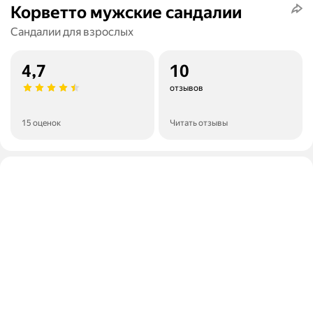
Корветто мужские сандалии
Сандалии для взрослых
4,7
10
отзывов
15 оценок
Читать отзывы