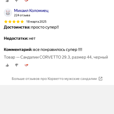
Михаил Коломиец
224 отзыва
18 марта 2025
Достоинства:
просто супер!!
Недостатки:
нет
Комментарий:
все понравилось супер !!!!
Товар — Сандалии CORVETTO 29.3, размер 44, черный
Больше отзывов про Корветто мужские сандалии