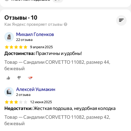
Отзывы
·
10
Как Яндекс проверяет отзывы
Михаил Голенков
22 отзыва
9 апреля 2025
Достоинства:
Практичны и удобны!
Товар — Сандалии CORVETTO 11082, размер 44,
бежевый
Алексей Ушмакин
2 отзыва
12 июня 2025
Недостатки:
Жесткая подошва, неудобная колодка
Товар — Сандалии CORVETTO 11082, размер 42,
бежевый