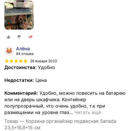
Алёна
84 отзыва
26 января 2023
Достоинства:
Удобно
Недостатки:
Цена
Комментарий:
Удобно, можно повесить на батарею
или на дверь шкафчика. Контейнер
полупрозрачный, что очень удобно, т.к при
размещении на уровне глаз
…
Читать ещё
Товар — Корзина органайзер подвесная Sanada
23,5*16,8*15 см