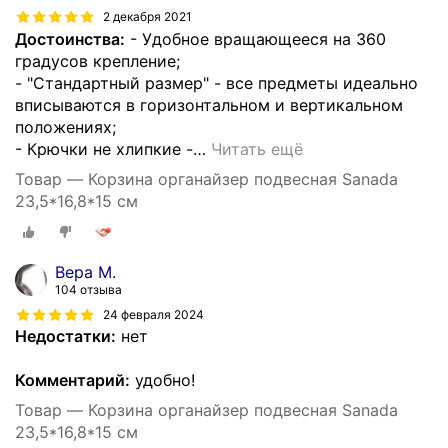
2 декабря 2021
Достоинства:
- Удобное вращающееся на 360
градусов крепление;
- "Стандартный размер" - все предметы идеально
вписываются в горизонтальном и вертикальном
положениях;
- Крючки не хлипкие -
…
Читать ещё
Товар — Корзина органайзер подвесная Sanada
23,5*16,8*15 см
Вера М.
104 отзыва
24 февраля 2024
Недостатки:
нет
Комментарий:
удобно!
Товар — Корзина органайзер подвесная Sanada
23,5*16,8*15 см