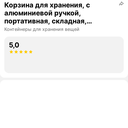
Корзина для хранения, с
алюминиевой ручкой,
портативная, складная,
круглая, синяя, 28x28 см
Контейнеры для хранения вещей
5,0