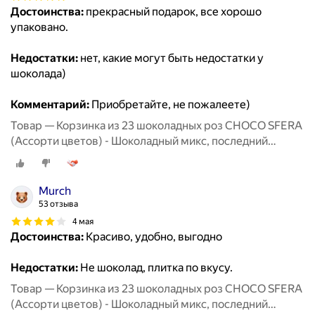
Достоинства:
прекрасный подарок, все хорошо
упаковано.
Недостатки:
нет, какие могут быть недостатки у
шоколада)
Комментарий:
Приобретайте, не пожалеете)
Товар — Корзинка из 23 шоколадных роз CHOCO SFERA
(Ассорти цветов) - Шоколадный микс, последний
звонок
Murch
53 отзыва
4 мая
Достоинства:
Красиво, удобно, выгодно
Недостатки:
Не шоколад, плитка по вкусу.
Товар — Корзинка из 23 шоколадных роз CHOCO SFERA
(Ассорти цветов) - Шоколадный микс, последний