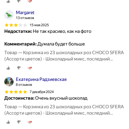
Margaret
13 отзывов
15 мая 2025
Недостатки:
Не так красиво, как на фото
Комментарий:
Думала будет больше
Товар — Корзинка из 23 шоколадных роз CHOCO SFERA
(Ассорти цветов) - Шоколадный микс, последний
звонок
Екатерина Радзиевская
8 отзывов
7 декабря 2024
Достоинства:
Очень вкусный шоколад
Товар — Корзинка из 23 шоколадных роз CHOCO SFERA
(Ассорти цветов) - Шоколадный микс, последний
звонок