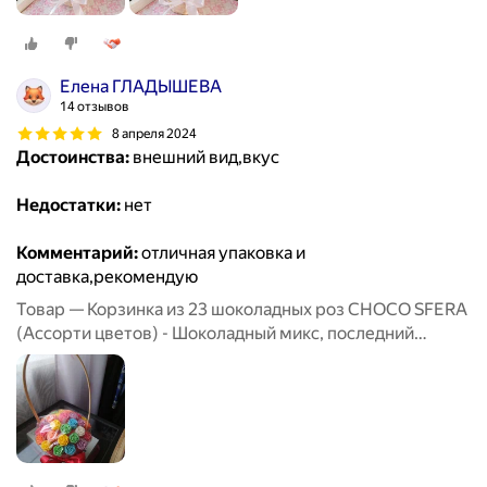
Елена ГЛАДЫШЕВА
14 отзывов
8 апреля 2024
Достоинства:
внешний вид,вкус
Недостатки:
нет
Комментарий:
отличная упаковка и
доставка,рекомендую
Товар — Корзинка из 23 шоколадных роз CHOCO SFERA
(Ассорти цветов) - Шоколадный микс, последний
звонок