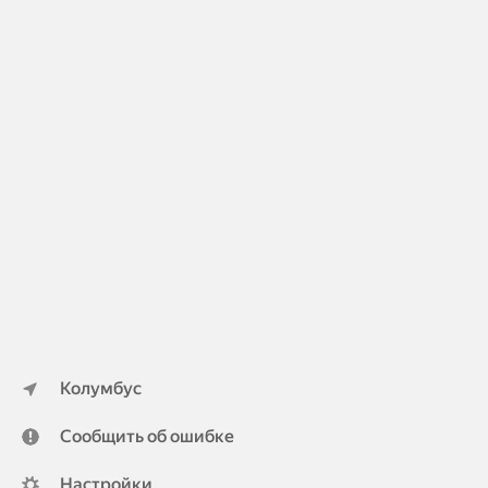
Колумбус
Сообщить об ошибке
Настройки