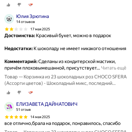
звонок
Юлия Зрютина
14 отзывов
17 мая 2025
Достоинства:
Красивый букет, можно в подарок
Недостатки:
К шоколаду не имеет никакого отношения
Комментарий:
Сделаны из кондитерской мастики,
причём плоховымешанной, присутствует
…
Читать ещё
Товар — Корзинка из 23 шоколадных роз CHOCO SFERA
(Ассорти цветов) - Шоколадный микс, последний
звонок
ЕЛИЗАВЕТА ДАЙНАТОВИЧ
51 отзыв
14 мая 2025
все отлично,брала на подарок, понравилось, спасибо