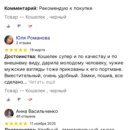
Комментарий:
Рекомендую к покупке
Товар — Кошелек , черный
Юля Романова
2 отзыва
18 марта
Достоинства:
Кошелек супер и по качеству и по
внешнему виду, дарила молодому человеку, чужие
мужские взгляды тоже прикованы к его портмане.
Вместительный, очень удобный. Замки, пошив, все
сделано
…
Читать ещё
Товар — Кошелек , черный
Анна Васильченко
46 отзывов
11 ноября 2025
Достоинства:
Удобный , вместительный .много