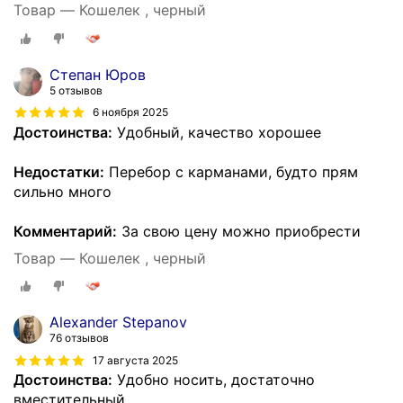
Товар — Кошелек , черный
Степан Юров
5 отзывов
6 ноября 2025
Достоинства:
Удобный, качество хорошее
Недостатки:
Перебор с карманами, будто прям
сильно много
Комментарий:
За свою цену можно приобрести
Товар — Кошелек , черный
Alexander Stepanov
76 отзывов
17 августа 2025
Достоинства:
Удобно носить, достаточно
вместительный