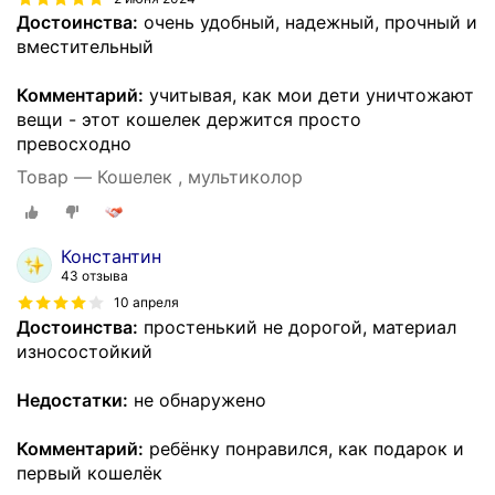
Достоинства:
очень удобный, надежный, прочный и
вместительный
Комментарий:
учитывая, как мои дети уничтожают
вещи - этот кошелек держится просто
превосходно
Товар — Кошелек , мультиколор
Константин
43 отзыва
10 апреля
Достоинства:
простенький не дорогой, материал
износостойкий
Недостатки:
не обнаружено
Комментарий:
ребёнку понравился, как подарок и
первый кошелёк