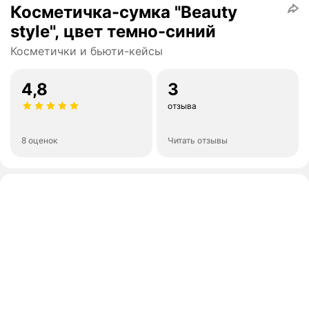
Косметичка-сумка "Beauty
style", цвет темно-синий
Косметички и бьюти-кейсы
4,8
3
отзыва
8 оценок
Читать отзывы