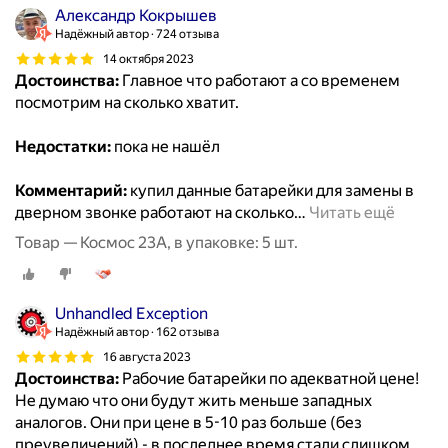
Александр Кокрышев
Надёжный автор
724 отзыва
14 октября 2023
Достоинства:
Главное что работают а со временем
посмотрим на сколько хватит.
Недостатки:
пока не нашёл
Комментарий:
купил данные батарейки для замены в
дверном звонке работают на сколько
…
Читать ещё
Товар — Космос 23А, в упаковке: 5 шт.
Unhandled Exception
Надёжный автор
162 отзыва
16 августа 2023
Достоинства:
Рабочие батарейки по адекватной цене!
Не думаю что они будут жить меньше западных
аналогов. Они при цене в 5-10 раз больше (без
преувеличений) - в последнее время стали слишком