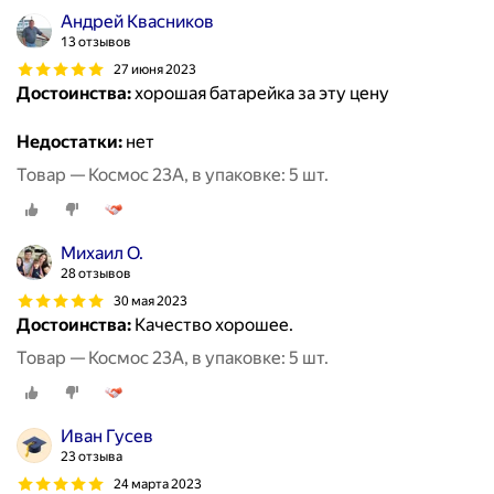
Андрей Квасников
13 отзывов
27 июня 2023
Достоинства:
хорошая батарейка за эту цену
Недостатки:
нет
Товар — Космос 23А, в упаковке: 5 шт.
Михаил О.
28 отзывов
30 мая 2023
Достоинства:
Качество хорошее.
Товар — Космос 23А, в упаковке: 5 шт.
Иван Гусев
23 отзыва
24 марта 2023