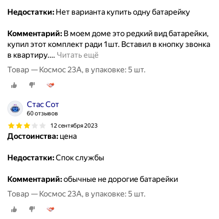
Недостатки:
Нет варианта купить одну батарейку
Комментарий:
В моем доме это редкий вид батарейки,
купил этот комплект ради 1шт. Вставил в кнопку звонка
в квартиру.
…
Читать ещё
Товар — Космос 23А, в упаковке: 5 шт.
Стас Сот
60 отзывов
12 сентября 2023
Достоинства:
цена
Недостатки:
Спок службы
Комментарий:
обычные не дорогие батарейки
Товар — Космос 23А, в упаковке: 5 шт.