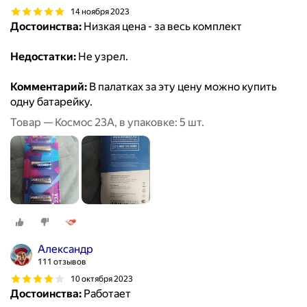
14 ноября 2023
Достоинства:
Низкая цена - за весь комплект
Недостатки:
Не узрел.
Комментарий:
В палатках за эту цену можно купить
одну батарейку.
Товар — Космос 23А, в упаковке: 5 шт.
Александр
111 отзывов
10 октября 2023
Достоинства:
Работает