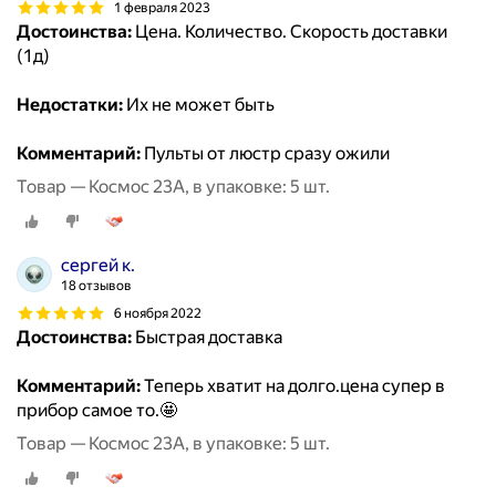
1 февраля 2023
Достоинства:
Цена. Количество. Скорость доставки
(1д)
Недостатки:
Их не может быть
Комментарий:
Пульты от люстр сразу ожили
Товар — Космос 23А, в упаковке: 5 шт.
сергей к.
18 отзывов
6 ноября 2022
Достоинства:
Быстрая доставка
Комментарий:
Теперь хватит на долго.цена супер в
прибор самое то.🤩
Товар — Космос 23А, в упаковке: 5 шт.