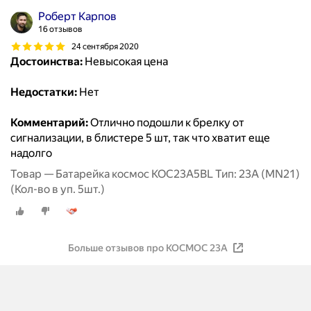
Роберт Карпов
16 отзывов
24 сентября 2020
Достоинства:
Невысокая цена
Недостатки:
Нет
Комментарий:
Отлично подошли к брелку от
сигнализации, в блистере 5 шт, так что хватит еще
надолго
Товар — Батарейка космос KOC23A5BL Тип: 23А (MN21)
(Кол-во в уп. 5шт.)
Больше отзывов про КОСМОС 23А