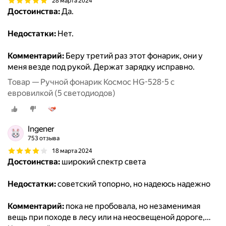
28 марта 2024
Достоинства:
Да.
Недостатки:
Нет.
Комментарий:
Беру третий раз этот фонарик, они у
меня везде под рукой. Держат зарядку исправно.
Товар — Ручной фонарик Космос HG-528-5 с
евровилкой (5 светодиодов)
Ingener
753 отзыва
18 марта 2024
Достоинства:
широкий спектр света
Недостатки:
советский топорно, но надеюсь надежно
Комментарий:
пока не пробовала, но незаменимая
вещь при походе в лесу или на неосвещеной дороге,
…