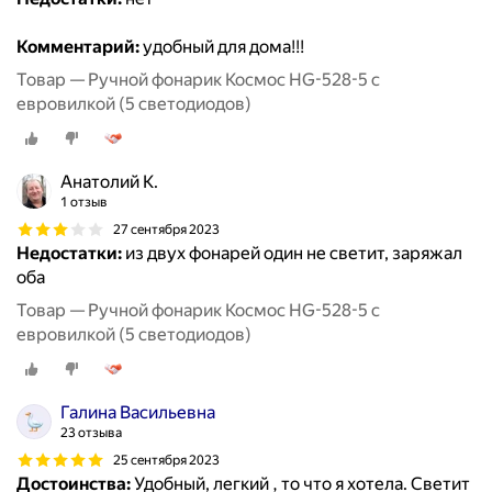
Комментарий:
удобный для дома!!!
Товар — Ручной фонарик Космос HG-528-5 с
евровилкой (5 светодиодов)
Анатолий К.
1 отзыв
27 сентября 2023
Недостатки:
из двух фонарей один не светит, заряжал
оба
Товар — Ручной фонарик Космос HG-528-5 с
евровилкой (5 светодиодов)
Галина Васильевна
23 отзыва
25 сентября 2023
Достоинства:
Удобный, легкий , то что я хотела. Светит