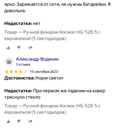
ярко. Заряжается от сети, не нужны батарейки. Я
довольна.
Недостатки:
нет
Товар — Ручной фонарик Космос HG-528-5 с
евровилкой (5 светодиодов)
Александр Водянин
3 отзыва
15 сентября 2023
Достоинства:
Норм светит
Недостатки:
При первом же падении на ковер
треснуло стекло
Товар — Ручной фонарик Космос HG-528-5 с
евровилкой (5 светодиодов)