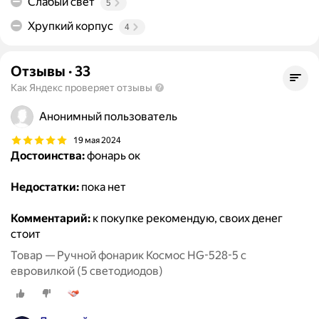
Слабый свет
5
Хрупкий корпус
4
Отзывы
·
33
Как Яндекс проверяет отзывы
Анонимный пользователь
19 мая 2024
Достоинства:
фонарь ок
Недостатки:
пока нет
Комментарий:
к покупке рекомендую, своих денег
стоит
Товар — Ручной фонарик Космос HG-528-5 с
евровилкой (5 светодиодов)