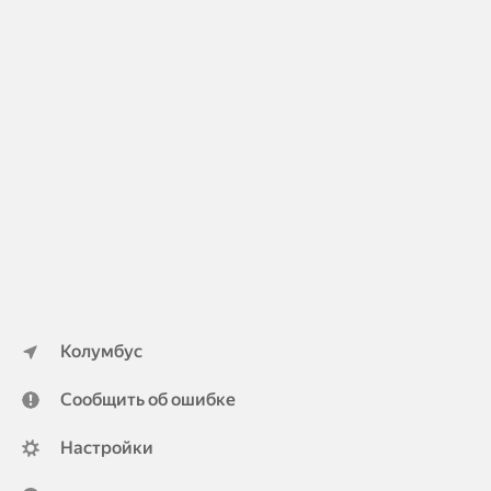
Колумбус
Сообщить об ошибке
Настройки