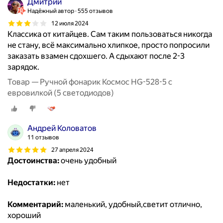
Дмитрий
Надёжный автор
555 отзывов
12 июля 2024
Классика от китайцев. Сам таким пользоваться никогда
не стану, всё максимально хлипкое, просто попросили
заказать взамен сдохшего. А сдыхают после 2-3
зарядок.
Товар — Ручной фонарик Космос HG-528-5 с
евровилкой (5 светодиодов)
Андрей Коловатов
11 отзывов
27 апреля 2024
Достоинства:
очень удобный
Недостатки:
нет
Комментарий:
маленький, удобный,светит отлично,
хороший