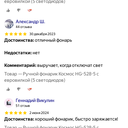
евровилкой (5 светодиодов)
Александр Ш.
44 отзыва
30 декабря 2023
Достоинства:
отличный фонарь
Недостатки:
нет
Комментарий:
выручает, когда отключат свет
Товар — Ручной фонарик Космос HG-528-5 с
евровилкой (5 светодиодов)
Геннадий Викулин
51 отзыв
2 июня 2024
Достоинства:
хороший фонарик, быстро заряжается!
Товар — Ручной фонарик Космос HG-528-5 с