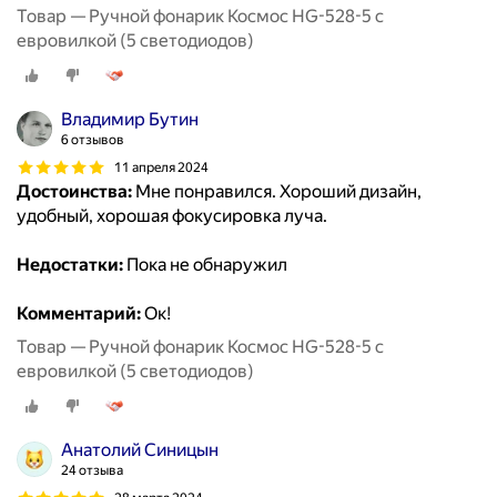
Товар — Ручной фонарик Космос HG-528-5 с
евровилкой (5 светодиодов)
Владимир Бутин
6 отзывов
11 апреля 2024
Достоинства:
Мне понравился. Хороший дизайн,
удобный, хорошая фокусировка луча.
Недостатки:
Пока не обнаружил
Комментарий:
Ок!
Товар — Ручной фонарик Космос HG-528-5 с
евровилкой (5 светодиодов)
Анатолий Синицын
24 отзыва