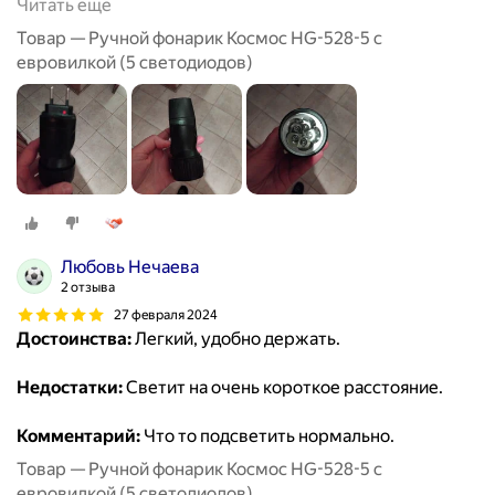
Читать ещё
Товар — Ручной фонарик Космос HG-528-5 с
евровилкой (5 светодиодов)
Любовь Нечаева
2 отзыва
27 февраля 2024
Достоинства:
Легкий, удобно держать.
Недостатки:
Светит на очень короткое расстояние.
Комментарий:
Что то подсветить нормально.
Товар — Ручной фонарик Космос HG-528-5 с
евровилкой (5 светодиодов)