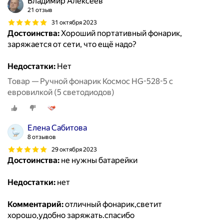
Владимир Алексеев
21 отзыв
31 октября 2023
Достоинства:
Хороший портативный фонарик,
заряжается от сети, что ещё надо?
Недостатки:
Нет
Товар — Ручной фонарик Космос HG-528-5 с
евровилкой (5 светодиодов)
Елена Сабитова
8 отзывов
29 октября 2023
Достоинства:
не нужны батарейки
Недостатки:
нет
Комментарий:
отличный фонарик,светит
хорошо,удобно заряжать.спасибо