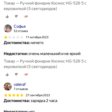
Товар — Ручной фонарик Космос HG-528-5 с
евровилкой (5 светодиодов)
Софья
52 отзыва
11 октября 2023
Достоинства:
ничего
Недостатки:
очень маленький и не яркий
Товар — Ручной фонарик Космос HG-528-5 с
евровилкой (5 светодиодов)
valeraf
7 отзывов
27 сентября 2023
Достоинства:
зарядка 2 часа
Недостатки:
нет