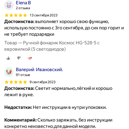
Elena B
2 отзыва
13 сентября 2023
Достоинства:
выполняет хорошо свою функцию,
использую постоянно с 3го сентября, до сих пор горит и
не требует подзарядки
Товар — Ручной фонарик Космос HG-528-5 с
евровилкой (5 светодиодов)
Валерий Ивановский.
91 отзыв
9 сентября 2023
Достоинства:
Светит нормально,лёгкий и хорошо
лежит в руке.
Недостатки:
Нет инструкции в нутри упоковки.
Комментарий:
Сколько заряжать, без инструкции
конкретно неизвестно,для данной модели.