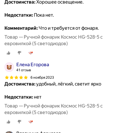
Достоинства:
Хорошее освещение.
Недостатки:
Пока нет.
Комментарий:
Что и требуется от фонаря.
Товар — Ручной фонарик Космос HG-528-5 с
евровилкой (5 светодиодов)
Елена Егорова
41 отзыв
6 ноября 2023
Достоинства:
удобный, лёгкий, светит ярко
Недостатки:
нет
Товар — Ручной фонарик Космос HG-528-5 с
евровилкой (5 светодиодов)