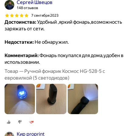
Сергей Швецов
148 отзывов
7 сентября 2023
Достоинства:
Удобный ,яркий фонарь,возможность
заряжать от сети.
Недостатки:
Не обнаружил.
Комментарий:
Фонарь покупался для дома,удобен в
использовании.
Товар — Ручной фонарик Космос HG-528-5 с
евровилкой (5 светодиодов)
Кир proprint