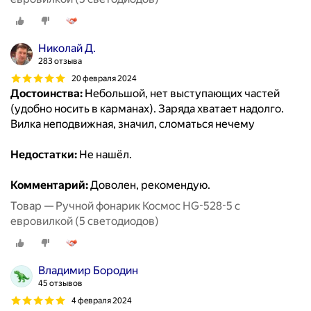
Николай Д.
283 отзыва
20 февраля 2024
Достоинства:
Небольшой, нет выступающих частей
(удобно носить в карманах). Заряда хватает надолго.
Вилка неподвижная, значил, сломаться нечему
Недостатки:
Не нашёл.
Комментарий:
Доволен, рекомендую.
Товар — Ручной фонарик Космос HG-528-5 с
евровилкой (5 светодиодов)
Владимир Бородин
45 отзывов
4 февраля 2024