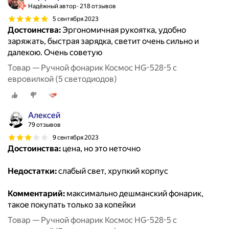
Надёжный автор
218 отзывов
5 сентября 2023
Достоинства:
Эргономичная рукоятка, удобно
заряжать, быстрая зарядка, светит очень сильно и
далекою. Очень советую
Товар — Ручной фонарик Космос HG-528-5 с
евровилкой (5 светодиодов)
Алексей
79 отзывов
9 сентября 2023
Достоинства:
цена, но это неточно
Недостатки:
слабый свет, хрупкий корпус
Комментарий:
максимально дешманский фонарик,
такое покупать только за копейки
Товар — Ручной фонарик Космос HG-528-5 с